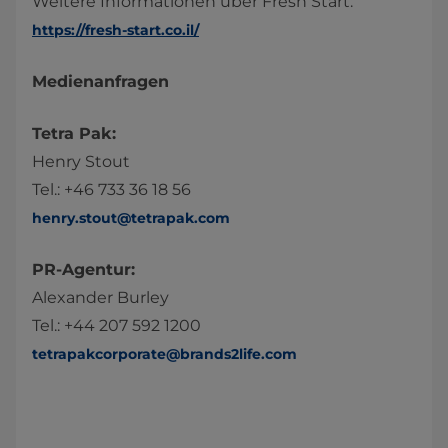
Weitere Informationen über Fresh Start:
https://fresh-start.co.il/
Medienanfragen
Tetra Pak:
Henry Stout
Tel.: +46 733 36 18 56
henry.stout@tetrapak.com
PR-Agentur:
Alexander Burley
Tel.: +44 207 592 1200
tetrapakcorporate@brands2life.com