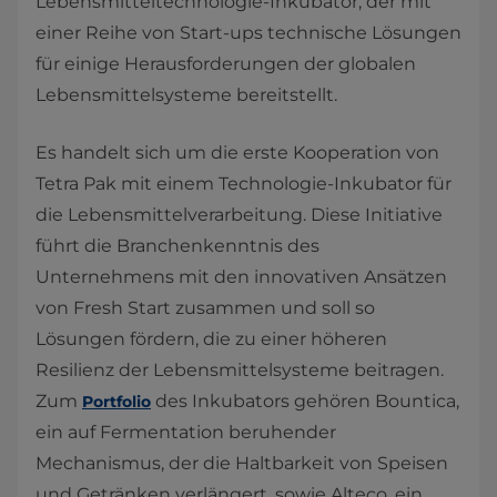
Lebensmitteltechnologie-Inkubator, der mit
einer Reihe von Start-ups technische Lösungen
für einige Herausforderungen der globalen
Lebensmittelsysteme bereitstellt.
Es handelt sich um die erste Kooperation von
Tetra Pak mit einem Technologie-Inkubator für
die Lebensmittelverarbeitung. Diese Initiative
führt die Branchenkenntnis des
Unternehmens mit den innovativen Ansätzen
von Fresh Start zusammen und soll so
Lösungen fördern, die zu einer höheren
Resilienz der Lebensmittelsysteme beitragen.
Zum
des Inkubators gehören Bountica,
Portfolio
ein auf Fermentation beruhender
Mechanismus, der die Haltbarkeit von Speisen
und Getränken verlängert, sowie Alteco, ein