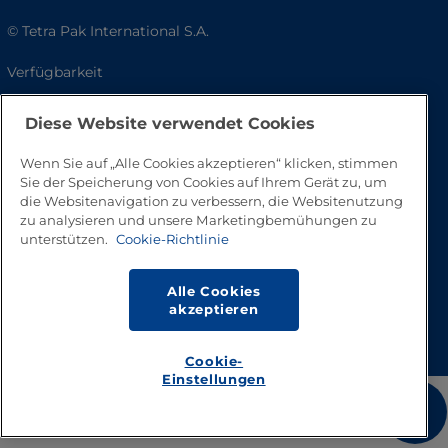
© Tetra Pak International S.A.
Verfügbarkeit
Häufig gestellte Fragen
Diese Website verwendet Cookies
Wenn Sie auf „Alle Cookies akzeptieren“ klicken, stimmen
Sie der Speicherung von Cookies auf Ihrem Gerät zu, um
die Websitenavigation zu verbessern, die Websitenutzung
zu analysieren und unsere Marketingbemühungen zu
unterstützen.
Cookie-Richtlinie
Alle Cookies
akzeptieren
Nach oben
Cookie-
Einstellungen