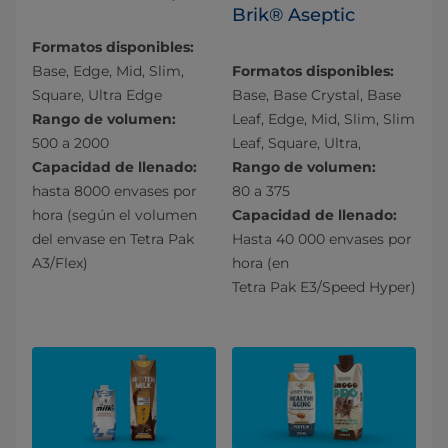
Brik® Aseptic
Formatos disponibles:
Base, Edge, Mid, Slim,
Formatos disponibles:
Square, Ultra Edge
Base, Base Crystal, Base
Rango de volumen:
Leaf, Edge, Mid, Slim, Slim
500 a 2000
Leaf, Square, Ultra,
Capacidad de llenado:
Rango de volumen:
hasta 8000 envases por
80 a 375
hora (según el volumen
Capacidad de llenado:
del envase en Tetra Pak
Hasta 40 000 envases por
A3/Flex)
hora (en
Tetra Pak E3/Speed Hyper)