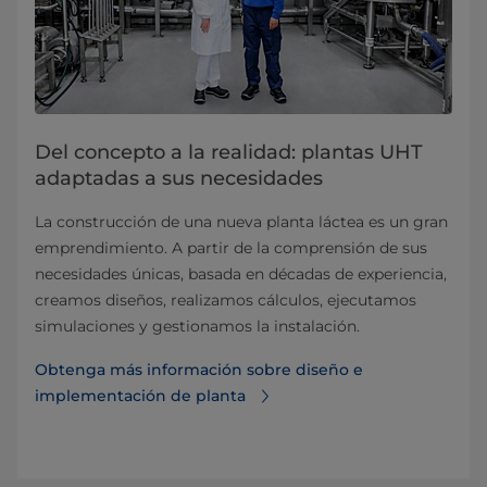
Del concepto a la realidad: plantas UHT
adaptadas a sus necesidades
La construcción de una nueva planta láctea es un gran
emprendimiento. A partir de la comprensión de sus
necesidades únicas, basada en décadas de experiencia,
creamos diseños, realizamos cálculos, ejecutamos
simulaciones y gestionamos la instalación.
Obtenga más información sobre diseño e
implementación de planta