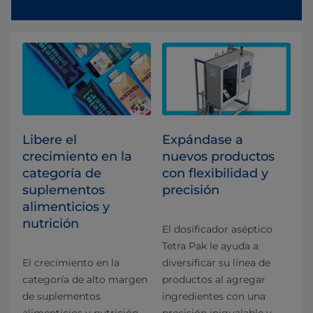
Libere el
Expándase a
crecimiento en la
nuevos productos
categoría de
con flexibilidad y
suplementos
precisión
alimenticios y
nutrición
El dosificador aséptico
Tetra Pak le ayuda a
El crecimiento en la
diversificar su línea de
categoría de alto margen
productos al agregar
de suplementos
ingredientes con una
alimenticios y nutrición
precisión inigualable y