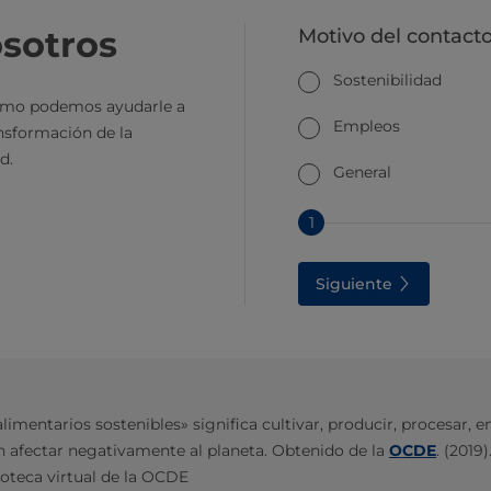
sotros
Motivo del contact
Sostenibilidad
mo podemos ayudarle a
Empleos
ansformación de la
d.
General
1
Siguiente
imentarios sostenibles» significa cultivar, producir, procesar, en
 afectar negativamente al planeta. Obtenido de la
OCDE
. (2019)
ioteca virtual de la OCDE