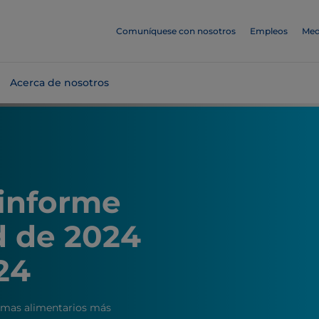
Comuníquese con nosotros
Empleos
Med
Acerca de nosotros
 informe
d de 2024
24
mas alimentarios más