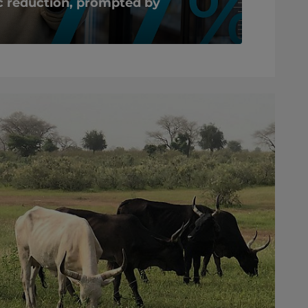
c reduction, prompted by