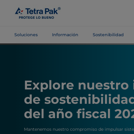
Saltar al
contenido
principal
Soluciones
Información
Sostenibilidad
Saltar a la
navegación
Explore nuestro
de sostenibilida
del año fiscal 20
Mantenemos nuestro compromiso de impulsar siste