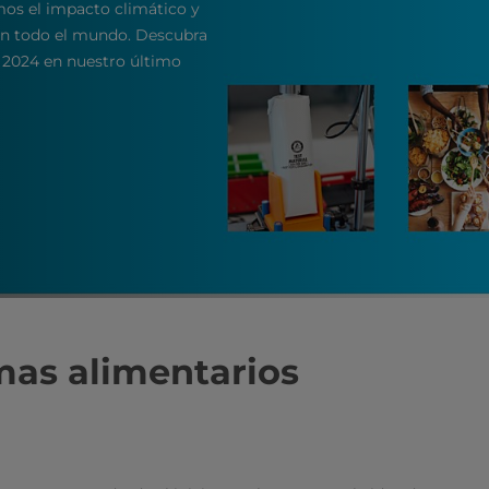
os el impacto climático y
en todo el mundo. Descubra
l 2024 en nuestro último
mas alimentarios