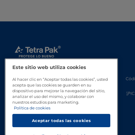
Este sitio web utiliza cookies
Códi
Al hacer clic en “Aceptar todas las cookies”, usted
acepta que las cookies se guarden en su
dispositivo para mejorar la navegación del sitio,
沪IC
analizar el uso del mismo, y colaborar con
nuestros estudios para marketing.
Política de cookies
Aceptar todas las cookies