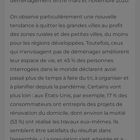
déménagement entre mars et novembre 2020.
On observe particulièrement une nouvelle
tendance à quitter les grandes villes au profit
des zones rurales et des petites villes, du moins
pour les régions développées. Toutefois, ceux
qui n'envisagent pas de déménager améliorent
leur espace de vie, et 45 % des personnes
interrogées dans le monde déclarent avoir
passé plus de temps à faire du tri, à organiser et
à planifier depuis la pandémie. Certains vont
plus loin : aux États-Unis, par exemple, 17 % des
consommateurs ont entrepris des projets de
rénovation du domicile, dont environ la moitié
(53 %) ont réalisé les travaux eux-mêmes. Ils
semblent être satisfaits du résultat dans
l'ensemble. « La population s'est adaptée et a