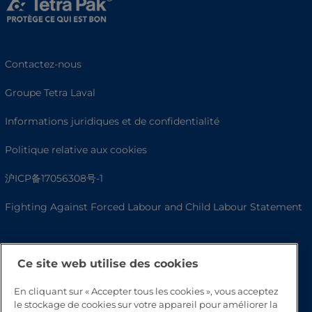
Contactez-nous
Groupe Tetra Laval
Informations juridiques et de confidentialité
Politique relative aux cookies
沪ICP备17056308号-1
Fighting Against Forced Labour and Child Labour Statement
Ce site web utilise des cookies
En cliquant sur « Accepter tous les cookies », vous acceptez
le stockage de cookies sur votre appareil pour améliorer la