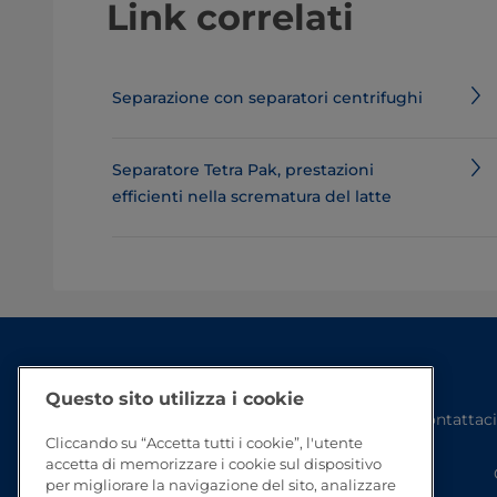
Link correlati
Separazione con separatori centrifughi
Separatore Tetra Pak, prestazioni
efficienti nella scrematura del latte
Questo sito utilizza i cookie
Contattaci
Cliccando su “Accetta tutti i cookie”, l'utente
accetta di memorizzare i cookie sul dispositivo
per migliorare la navigazione del sito, analizzare