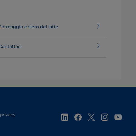
Formaggio e siero del latte
Contattaci
 privacy