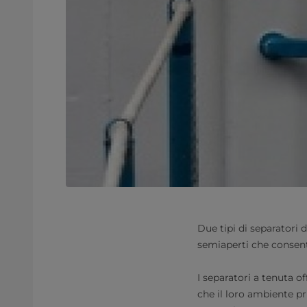
Due tipi di separatori 
semiaperti che consent
I separatori a tenuta o
che il loro ambiente pr