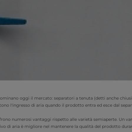
dominano oggi il mercato: separatori a tenuta (detti anche chiusi
ono l'ingresso di aria quando il prodotto entra ed esce dal separ
ffrono numerosi vantaggi rispetto alle varietà semiaperte. Un va
ivo di aria è migliore nel mantenere la qualità del prodotto duran