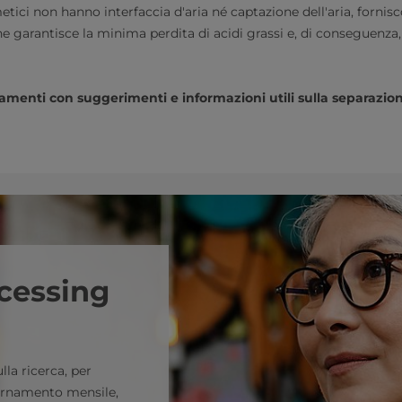
etici non hanno interfaccia d'aria né captazione dell'aria, forni
e garantisce la minima perdita di acidi grassi e, di conseguenza, 
menti con suggerimenti e informazioni utili sulla separazione?
ocessing
lla ricerca, per
iornamento mensile,