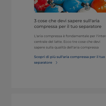
bassa
3 cose che devi sapere sull'aria
compressa per il tuo separatore
sa rumorosità
nel tuo
L'aria compressa è fondamentale per l'inter
riore
centrale del latte. Ecco tre cose che devi
inor consumo
sapere sulla qualità dell'aria compressa
Scopri di più sull'aria compressa per il tuo
umorosità
separatore