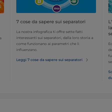
7 cose da sapere sui separatori
L
l
La nostra infografica ti offre sette fatti
s
interessanti sui separatori, dalla loro storia a
a
come funzionano ai parametri che li
Ec
influenzano.
de
fu
Leggi 7 cose da sapere sui separatori
se
Sc
du