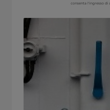
consenta l'ingresso di 