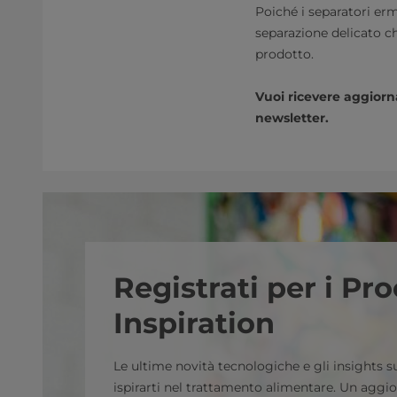
Poiché i separatori erm
separazione delicato ch
prodotto.
Vuoi ricevere aggiorna
newsletter.
Registrati per i Pr
Inspiration
Le ultime novità tecnologiche e gli insights su
ispirarti nel trattamento alimentare. Un agg