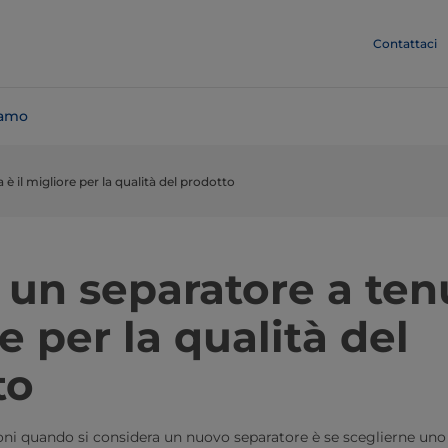
Contattaci
iamo
è il migliore per la qualità del prodotto
un separatore a tenu
e per la qualità del
to
oni quando si considera un nuovo separatore è se sceglierne uno