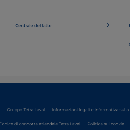
Centrale del latte
Gruppo Tetra Laval
Informazioni legali e informativa sulla
Codice di condotta aziendale Tetra Laval
Politica sui cookie