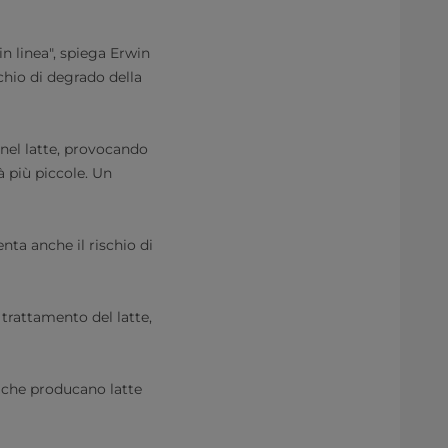
 in linea", spiega Erwin
chio di degrado della
nel latte, provocando
tà più piccole. Un
nta anche il rischio di
i trattamento del latte,
 che producano latte