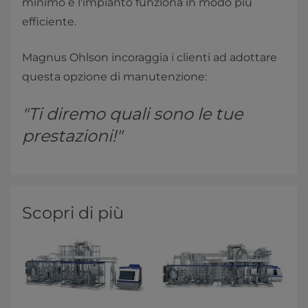
minimo e l'impianto funziona in modo più
efficiente.
Magnus Ohlson incoraggia i clienti ad adottare
questa opzione di manutenzione:
"Ti diremo quali sono le tue
prestazioni!"
Scopri di più