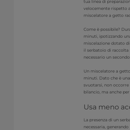
tua linea di preparazi
velocemente rispetto a
miscelatore a getto rad
Come è possibile? Duran
minuti, ipotizzando una 
miscelazione dotato di
il serbatoio di raccolta
necessario un secondo 
Un miscelatore a getto
minuti. Dato che è una 
svuotarsi, non occorre 
bilancio, ma anche per
Usa meno acq
La presenza di un serba
necessaria, generando u