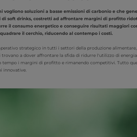
 vogliono soluzioni a basse emissioni di carbonio e che gener
di soft drinks, costretti ad affrontare margini di profitto rid
urre il consumo energetico e conseguire risultati maggiori co
uadrare il cerchio, riducendo al contempo i costi.
perativo strategico in tutti i settori della produzione alimentare, 
 trovano a dover affrontare la sfida di ridurre l'utilizzo di energia
o tempo i margini di profitto e rimanendo competitivi. Tutto que
i innovative.