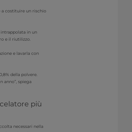
 a costituire un rischio
 intrappolata in un
e il riutilizzo.
zione e lavarla con
 0,8% della polvere.
un anno”, spiega
celatore più
accolta necessari nella