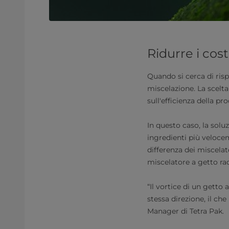
Ridurre i cos
Quando si cerca di risp
miscelazione. La scelta
sull'efficienza della pr
In questo caso, la solu
ingredienti più veloce
differenza dei miscelato
miscelatore a getto rad
“Il vortice di un getto
stessa direzione, il ch
Manager di Tetra Pak.