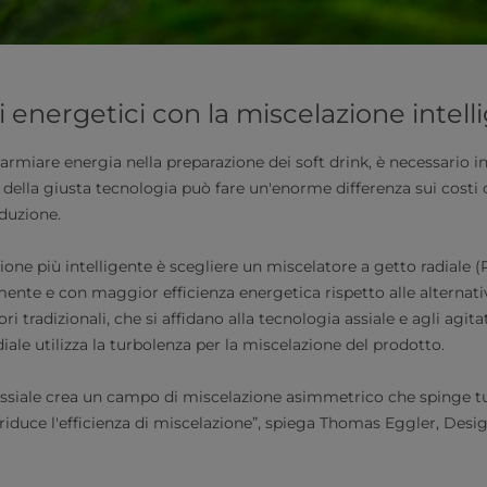
ti energetici con la miscelazione intell
armiare energia nella preparazione dei soft drink, è necessario in
 della giusta tecnologia può fare un'enorme differenza sui costi 
oduzione.
zione più intelligente è scegliere un miscelatore a getto radiale 
mente e con maggior efficienza energetica rispetto alle alternati
ri tradizionali, che si affidano alla tecnologia assiale e agli agita
iale utilizza la turbolenza per la miscelazione del prodotto.
 assiale crea un campo di miscelazione asimmetrico che spinge tu
e riduce l'efficienza di miscelazione”, spiega Thomas Eggler, Des