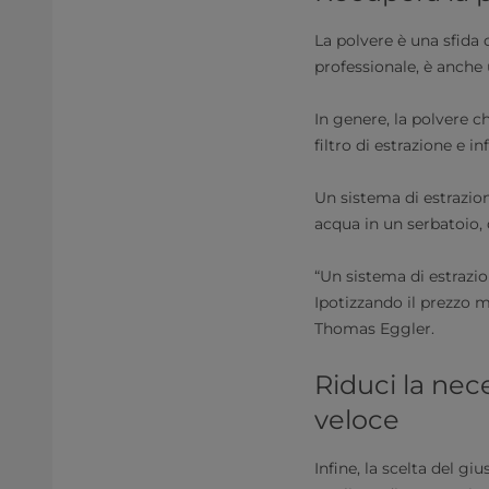
La polvere è una sfida 
professionale, è anche 
In genere, la polvere c
filtro di estrazione e i
Un sistema di estrazio
acqua in un serbatoio, 
“Un sistema di estrazio
Ipotizzando il prezzo m
Thomas Eggler.
Riduci la nec
veloce
Infine, la scelta del gi