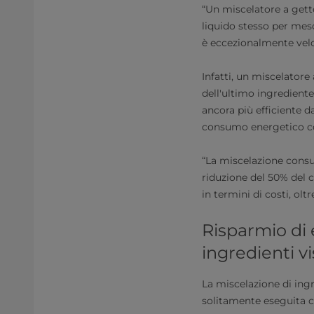
“Un miscelatore a getto
liquido stesso per mesc
è eccezionalmente veloc
Infatti, un miscelator
dell'ultimo ingrediente,
ancora più efficiente d
consumo energetico c
“La miscelazione consum
riduzione del 50% del 
in termini di costi, ol
Risparmio di 
ingredienti vi
La miscelazione di ing
solitamente eseguita co