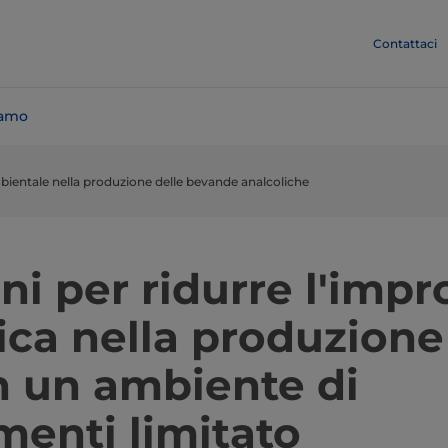
Contattaci
iamo
bientale nella produzione delle bevande analcoliche
ni per ridurre l'impr
ca nella produzione 
n un ambiente di
menti limitato