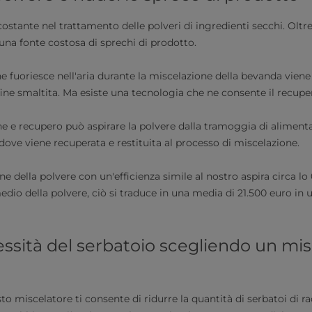
costante nel trattamento delle polveri di ingredienti secchi. Oltre
una fonte costosa di sprechi di prodotto.
he fuoriesce nell'aria durante la miscelazione della bevanda viene
nfine smaltita. Ma esiste una tecnologia che ne consente il recupero 
ne e recupero può aspirare la polvere dalla tramoggia di alimenta
dove viene recuperata e restituita al processo di miscelazione.
ne della polvere con un'efficienza simile al nostro aspira circa lo
edio della polvere, ciò si traduce in una media di 21.500 euro in 
essità del serbatoio scegliendo un mis
usto miscelatore ti consente di ridurre la quantità di serbatoi di r