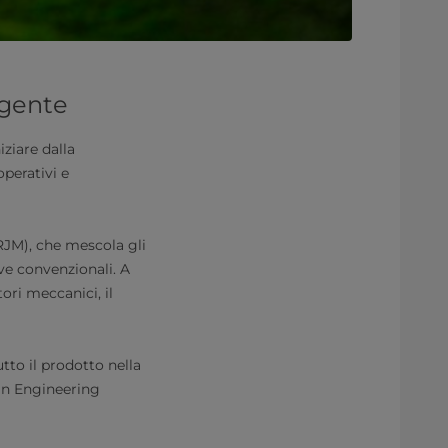
igente
iziare dalla
operativi e
(RJM), che mescola gli
ve convenzionali. A
tori meccanici, il
tto il prodotto nella
ign Engineering