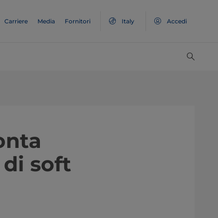
Carriere
Media
Fornitori
Italy
Accedi
onta
di soft