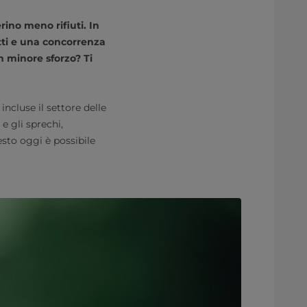
ino meno rifiuti. In
otti e una concorrenza
n minore sforzo? Ti
incluse il settore delle
 e gli sprechi,
sto oggi è possibile