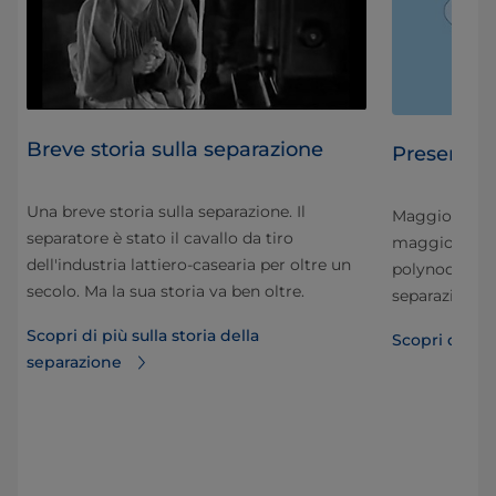
Breve storia sulla separazione
r
Presentaz
Una breve storia sulla separazione. Il
Maggiore supe
separatore è stato il cavallo da tiro
maggiore cap
dell'industria lattiero-casearia per oltre un
polynode, la 
secolo. Ma la sua storia va ben oltre.
separazione
Scopri di più sulla storia della
Scopri di più
separazione
o i