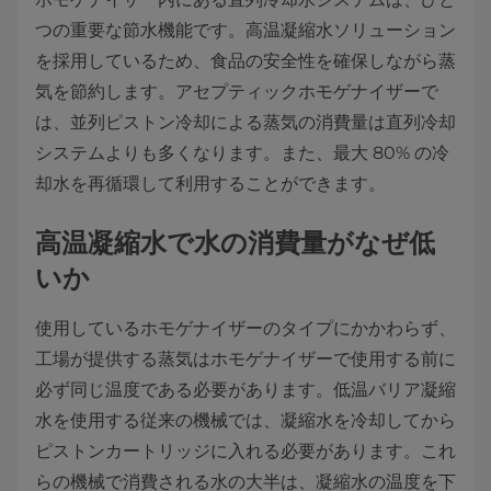
つの重要な節水機能です。高温凝縮水ソリューション
を採用しているため、食品の安全性を確保しながら蒸
気を節約します。アセプティックホモゲナイザーで
は、並列ピストン冷却による蒸気の消費量は直列冷却
システムよりも多くなります。また、最大 80% の冷
却水を再循環して利用することができます。
高温凝縮水で水の消費量がなぜ低
いか
使用しているホモゲナイザーのタイプにかかわらず、
工場が提供する蒸気はホモゲナイザーで使用する前に
必ず同じ温度である必要があります。低温バリア凝縮
水を使用する従来の機械では、凝縮水を冷却してから
ピストンカートリッジに入れる必要があります。これ
らの機械で消費される水の大半は、凝縮水の温度を下