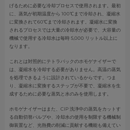
げるために必要な冷却プロセスで使用されます。最初
に、蒸気が初期温度から 100℃まで冷却され、凝縮水
に変換されて60℃まで冷却されます。凝縮水に変換
されるプロセスでは大量の冷却水が必要で、大容量の
機械で使用する冷却水は毎時 5,000 リットル以上に
なります。
これとは対照的にテトラパックのホモゲナイザーで
は、凝縮水を冷却する必要がありません。高温の蒸気
を処理できるように設計されているからです。つま
り、凝縮水に変換するステップが不要で、凝縮水を生
成するために必要な蒸気と水のみを使用します。
ホモゲナイザーはまた、CIP 洗浄中の蒸気をカットす
る自動切替バルブや、冷却水の使用を制限する機械制
御装置など、光熱費の削減に貢献する機能も備えてい