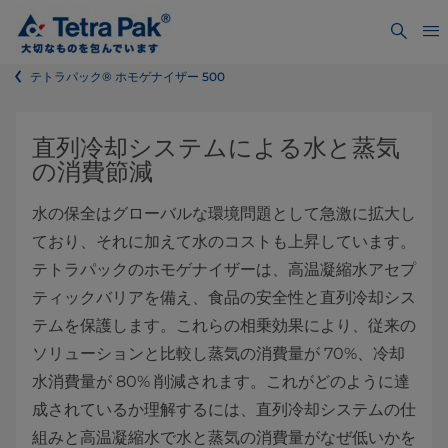
テトラパック® ホモゲナイザー 500
直列冷却システムによる水と蒸気
の消費節減
水の保全はグローバルな環境問題として急激に拡大し
ており、それに加えて水のコストも上昇しています。
テトラパックのホモゲナイザーは、高温凝縮水アセプ
ティックバリアを備え、食品の安全性と直列冷却シス
テムを保護します。これらの相乗効果により、従来の
ソリューションと比較し蒸気の消費量が 70%、冷却
水消費量が 80% 削減されます。これがどのように達
成されているか理解するには、直列冷却システムの仕
組みと高温凝縮水で水と蒸気の消費量がなぜ低いかを