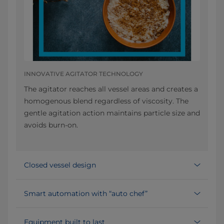
INNOVATIVE AGITATOR TECHNOLOGY
The agitator reaches all vessel areas and creates a
homogenous blend regardless of viscosity. The
gentle agitation action maintains particle size and
avoids burn-on.
Closed vessel design
Smart automation with “auto chef”
Equipment built to last