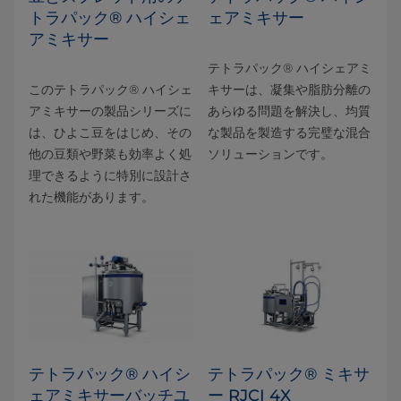
トラパック® ハイシェ
ェアミキサー
アミキサー
テトラパック® ハイシェアミ
このテトラパック® ハイシェ
キサーは、凝集や脂肪分離の
アミキサーの製品シリーズに
あらゆる問題を解決し、均質
は、ひよこ豆をはじめ、その
な製品を製造する完璧な混合
他の豆類や野菜も効率よく処
ソリューションです。
理できるように特別に設計さ
れた機能があります。
テトラパック® ハイシ
テトラパック® ミキサ
ェアミキサーバッチユ
ー RJCI 4X