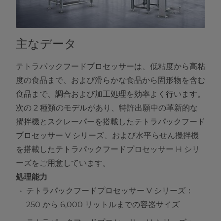
主なデータ
テトラパックフードプロセッサーは、低粘度から高粘
度の食品まで、および滑らかな食品から固形物を含む
食品まで、調合および加工処理を効率よく行います。
次の 2 種類のモデルがあり、特許出願中の革新的な
攪拌機とスクレーパーを搭載したテトラパックフード
プロセッサー V シリーズ、および水平らせん攪拌機
を搭載したテトラパックフードプロセッサー H シリ
ーズをご用意しています。
処理能力
テトラパックフードプロセッサー V シリーズ：
250 から 6,000 リットルまでの容器サイズ