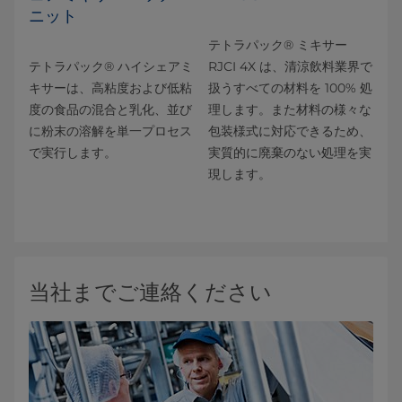
ニット
テトラパック® ミキサー
テトラパック® ハイシェアミ
RJCI 4X は、清涼飲料業界で
キサーは、高粘度および低粘
扱うすべての材料を 100% 処
度の食品の混合と乳化、並び
理します。また材料の様々な
に粉末の溶解を単一プロセス
包装様式に対応できるため、
で実行します。
実質的に廃棄のない処理を実
現します。
当社までご連絡ください