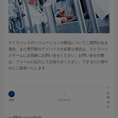
テトラパックのソリューションや製品についてご質問がある
場合、また専門家のアドバイスが必要な場合は、テトラパッ
クチームにお気軽にお問い合せください。お問い合せの際
は、フォームに記入してお知らせください。できるだけ速や
かにご返答いたします。
お
1
問
目的
リクエスト
合
せ