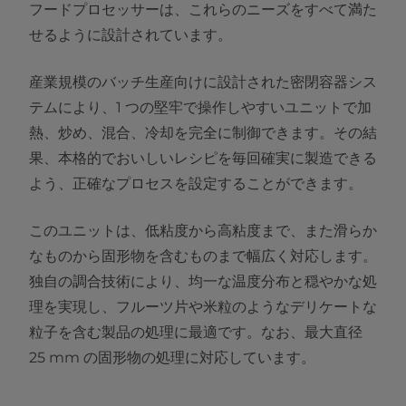
フードプロセッサーは、これらのニーズをすべて満た
せるように設計されています。
産業規模のバッチ生産向けに設計された密閉容器シス
テムにより、1 つの堅牢で操作しやすいユニットで加
熱、炒め、混合、冷却を完全に制御できます。その結
果、本格的でおいしいレシピを毎回確実に製造できる
よう、正確なプロセスを設定することができます。
このユニットは、低粘度から高粘度まで、また滑らか
なものから固形物を含むものまで幅広く対応します。
独自の調合技術により、均一な温度分布と穏やかな処
理を実現し、フルーツ片や米粒のようなデリケートな
粒子を含む製品の処理に最適です。なお、最大直径
25 mm の固形物の処理に対応しています。