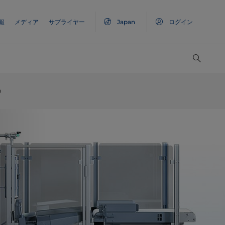
報
メディア
サプライヤー
Japan
ログイン
0