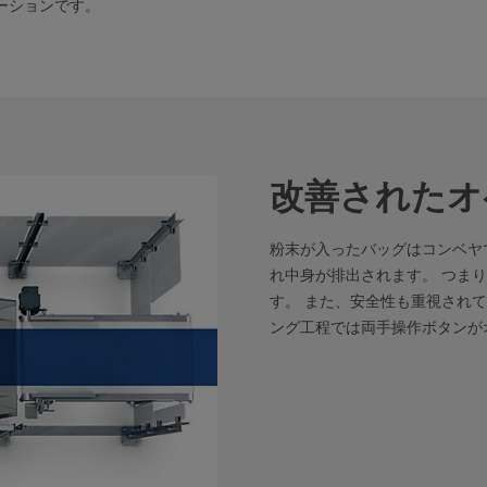
ーションです。
改善されたオ
粉末が入ったバッグはコンベヤ
れ中身が排出されます。 つま
す。 また、安全性も重視され
ング工程では両手操作ボタンが