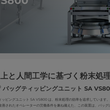
S800
向上と人間工学に基づく粉末処
®
バッグティッピングユニット SA VS80
ッピングユニット SA VS800 は、粉末処理の効率を追求しています
改善されたオペレーターの労働条件を兼ね備えた、この装置は、バッグ