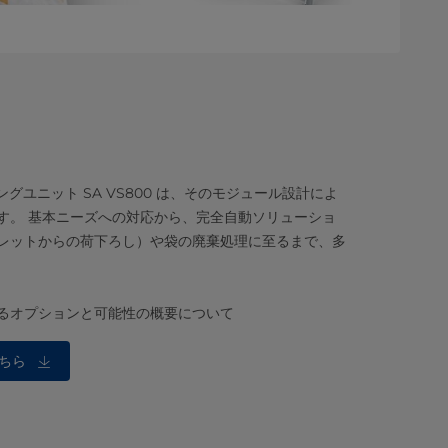
グユニット SA VS800 は、そのモジュール設計によ
す。 基本ニーズへの対応から、完全自動ソリューショ
レットからの荷下ろし）や袋の廃棄処理に至るまで、多
るオプションと可能性の概要について
ちら