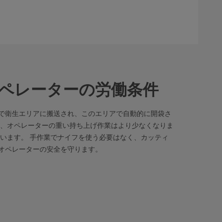
ペレーターの労働条件
で衛生エリアに搬送され、このエリアで自動的に開袋さ
り、オペレーターの重い持ち上げ作業はより少なくなりま
ています。 手作業でナイフを使う必要はなく、カッティ
オペレーターの安全を守ります。