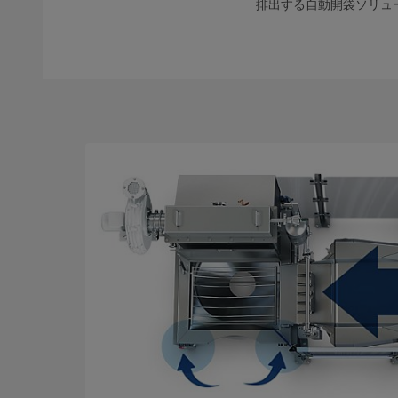
排出する自動開袋ソリュ