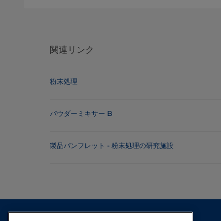
関連リンク
粉末処理
パウダーミキサー B
製品パンフレット - 粉末処理の研究施設