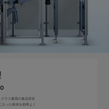
理
0
。 クラス最高の食品安全
に入った粉末を効率よく