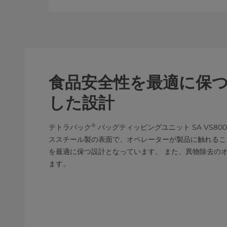
食品安全性を最適に保
した設計
®
テトラパック
バッグティッピングユニット SA VS8
ススチール製の表面で、オペレーターが製品に触れるこ
を最適に保つ設計となっています。 また、異物除去の
ます。