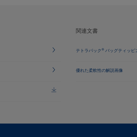
関連文書
®
テトラパック
バッグティッピン
優れた柔軟性の解説画像