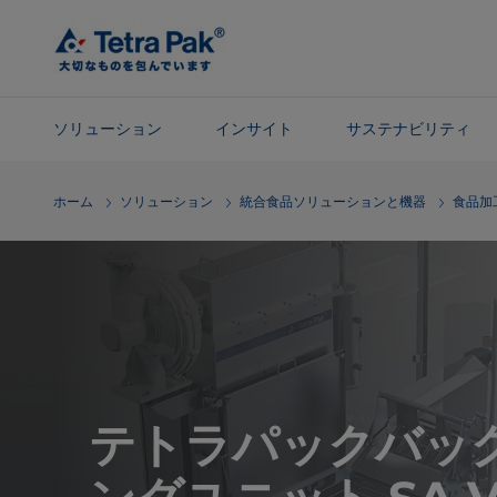
メ
イ
ン
コ
ン
ソリューション
インサイト
サステナビリティ
テ
ン
ナ
ホーム
ソリューション
統合食品ソリューションと機器
食品加
ツ
ビ
に
ゲ
ス
ー
キ
シ
ッ
ョ
プ
ン
に
ス
キ
テトラパックバッ
ッ
プ