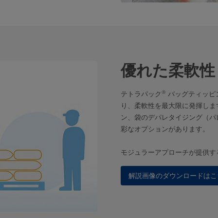
優れた柔軟性
®
テトラパック
バッグティッピン
り、柔軟性を最大限に発揮しま
ン、袋のデパレタイジング（パ
彩なオプションがあります。
モジュラーアプローチが提供す
解説画像のダウンロードはこ