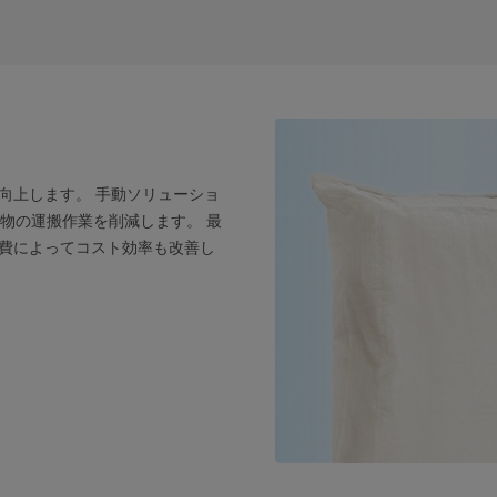
向上します。 手動ソリューショ
量物の運搬作業を削減します。 最
費によってコスト効率も改善し