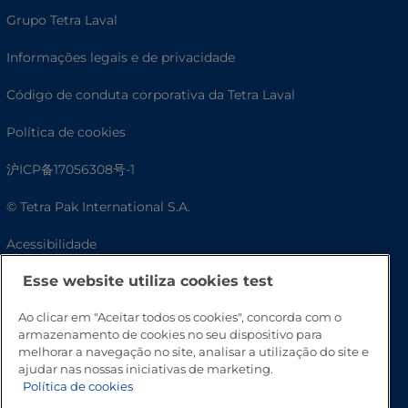
Grupo Tetra Laval
Informações legais e de privacidade
Código de conduta corporativa da Tetra Laval
Política de cookies
沪ICP备17056308号-1
© Tetra Pak International S.A.
Acessibilidade
Esse website utiliza cookies test
Perguntas frequentes
Ao clicar em "Aceitar todos os cookies", concorda com o
armazenamento de cookies no seu dispositivo para
melhorar a navegação no site, analisar a utilização do site e
ajudar nas nossas iniciativas de marketing.
Política de cookies