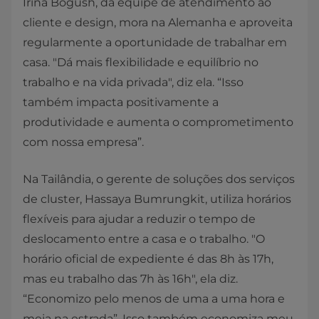
Irina Bogush, da equipe de atendimento ao
cliente e design, mora na Alemanha e aproveita
regularmente a oportunidade de trabalhar em
casa. "Dá mais flexibilidade e equilíbrio no
trabalho e na vida privada", diz ela. “Isso
também impacta positivamente a
produtividade e aumenta o comprometimento
com nossa empresa”.
Na Tailândia, o gerente de soluções dos serviços
de cluster, Hassaya Bumrungkit, utiliza horários
flexíveis para ajudar a reduzir o tempo de
deslocamento entre a casa e o trabalho. "O
horário oficial de expediente é das 8h às 17h,
mas eu trabalho das 7h às 16h", ela diz.
“Economizo pelo menos de uma a uma hora e
meia na estrada”. Isso também economiza meu