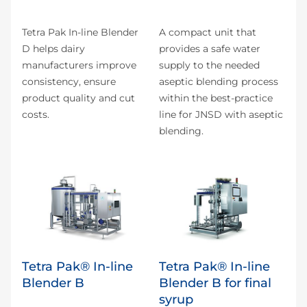
Tetra Pak In-line Blender
A compact unit that
D helps dairy
provides a safe water
manufacturers improve
supply to the needed
consistency, ensure
aseptic blending process
product quality and cut
within the best-practice
costs.
line for JNSD with aseptic
blending.
Tetra Pak® In-line
Tetra Pak® In-line
Blender B
Blender B for final
syrup