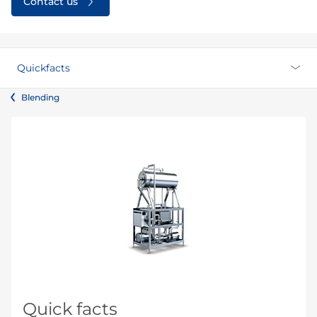
Contact us
Quickfacts
Blending
Quick facts