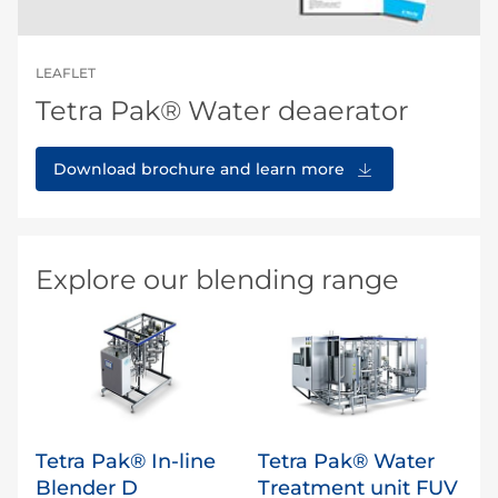
LEAFLET
Tetra Pak® Water deaerator
Download brochure and learn more
Explore our blending range
Tetra Pak® In-line
Tetra Pak® Water
Blender D
Treatment unit FUV