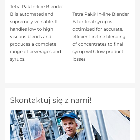
Tetra Pak In-line Blender
B is automated and
Tetra Pak® In-line Blender
supremely versatile. It
B for final syrup is
handles low to high
optimized for accurate,
viscous blends and
efficient in-line blending
produces a complete
of concentrates to final
range of beverages and
syrup with low product
syrups.
losses
Skontaktuj się z nami!