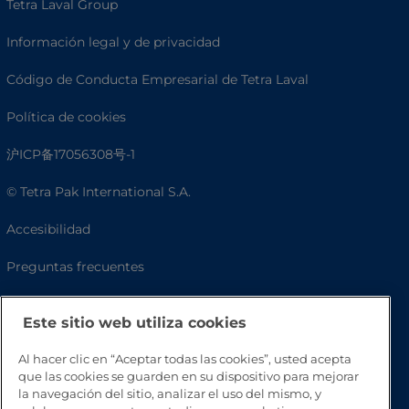
Tetra Laval Group
Información legal y de privacidad
Código de Conducta Empresarial de Tetra Laval
Política de cookies
沪ICP备17056308号-1
© Tetra Pak International S.A.
Accesibilidad
Preguntas frecuentes
Este sitio web utiliza cookies
Al hacer clic en “Aceptar todas las cookies”, usted acepta
que las cookies se guarden en su dispositivo para mejorar
la navegación del sitio, analizar el uso del mismo, y