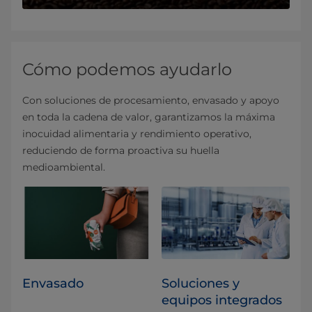
Cómo podemos ayudarlo
Con soluciones de procesamiento, envasado y apoyo
en toda la cadena de valor, garantizamos la máxima
inocuidad alimentaria y rendimiento operativo,
reduciendo de forma proactiva su huella
medioambiental.
Envasado
Soluciones y
equipos integrados