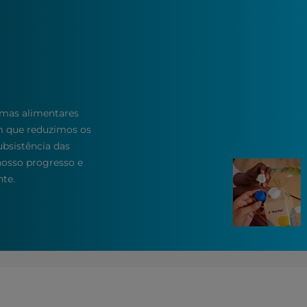
mas alimentares
m que reduzimos os
bsistência das
osso progresso e
te.