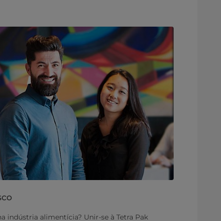
sco
a indústria alimentícia? Unir-se à Tetra Pak