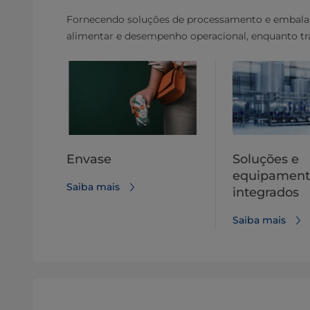
Fornecendo soluções de processamento e embalag
alimentar e desempenho operacional, enquanto tr
Envase
Soluções e
equipament
Saiba mais
integrados
Saiba mais