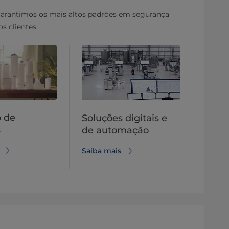
garantimos os mais altos padrões em segurança
s clientes.
 de
Soluções digitais e
s
de automação
Saiba mais