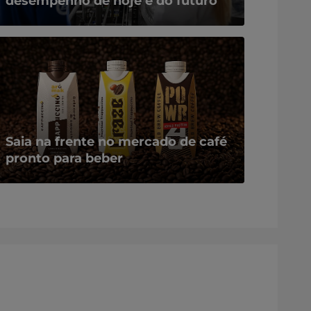
desempenho de hoje e do futuro
Saia na frente no mercado de café
pronto para beber