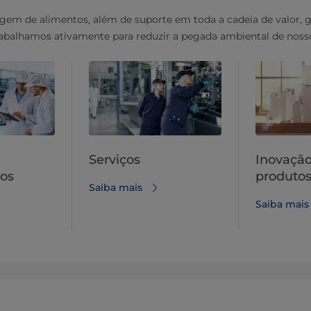
em de alimentos, além de suporte em toda a cadeia de valor, 
abalhamos ativamente para reduzir a pegada ambiental de nosso
Serviços
Inovação
os
produto
Saiba mais
Saiba mais