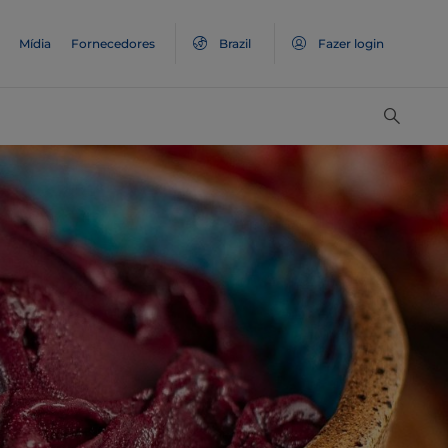
Mídia
Fornecedores
Brazil
Fazer login