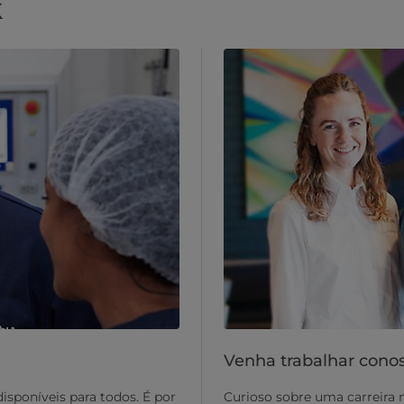
k
Venha trabalhar cono
isponíveis para todos. É por
Curioso sobre uma carreira n