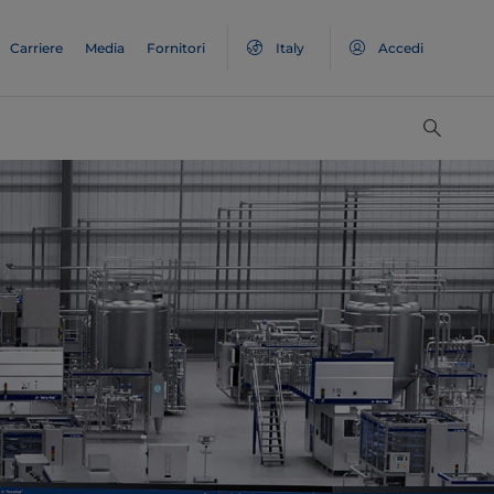
Carriere
Media
Fornitori
Italy
Accedi