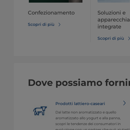
Confezionamento
Soluzioni e
apparecchia
Scopri di più
integrate
Scopri di più
Dove possiamo fornir
Prodotti lattiero-caseari
Dal latte non aromatizzato e quello
aromatizzato allo yogurt e alla panna,
scopri le tendenze dei consumatori in
evoluzione con un partner che può aiutarti