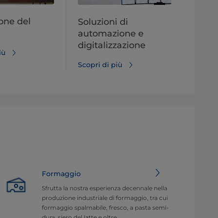
one del
Soluzioni di
automazione e
digitalizzazione
iù
Scopri di più
Formaggio
Sfrutta la nostra esperienza decennale nella
produzione industriale di formaggio, tra cui
formaggio spalmabile, fresco, a pasta semi-
dura, siero del latte e oltre.