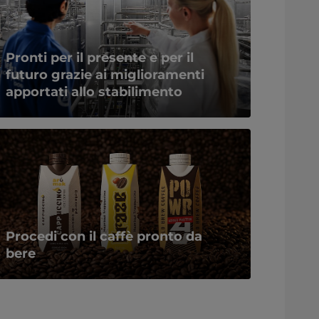
Pronti per il presente e per il
futuro grazie ai miglioramenti
apportati allo stabilimento
Procedi con il caffè pronto da
bere