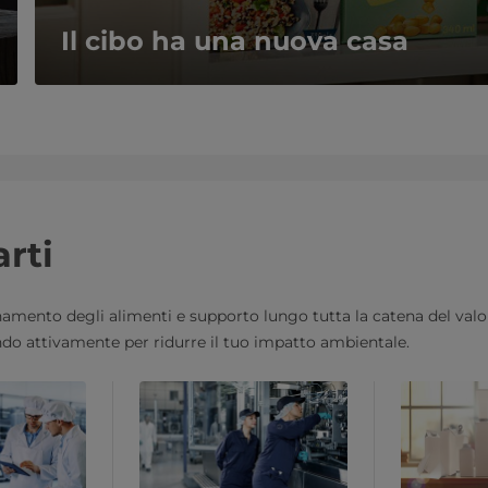
Il cibo ha una nuova casa
rti
namento degli alimenti e supporto lungo tutta la catena del valor
ando attivamente per ridurre il tuo impatto ambientale.