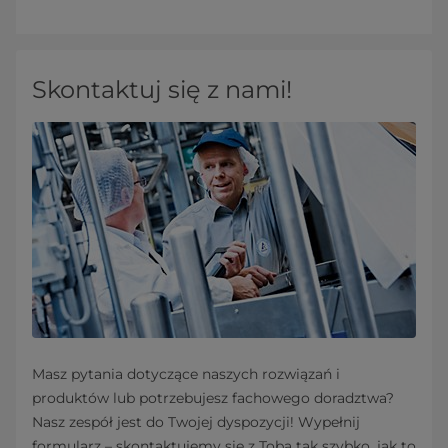
Skontaktuj się z nami!
Masz pytania dotyczące naszych rozwiązań i
produktów lub potrzebujesz fachowego doradztwa?
Nasz zespół jest do Twojej dyspozycji! Wypełnij
formularz – skontaktujemy się z Tobą tak szybko, jak to