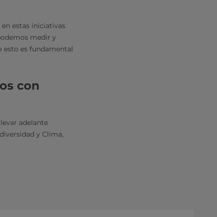
en estas iniciativas
 podemos medir y
do esto es fundamental
os con
levar adelante
diversidad y Clima,