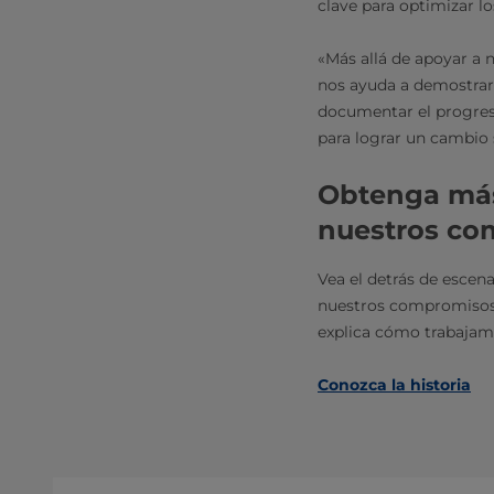
clave para optimizar lo
«Más allá de apoyar a n
nos ayuda a demostrar
documentar el progreso
para lograr un cambio
Obtenga más
nuestros com
Vea el detrás de escen
nuestros compromisos e
explica cómo trabajamo
Conozca la historia