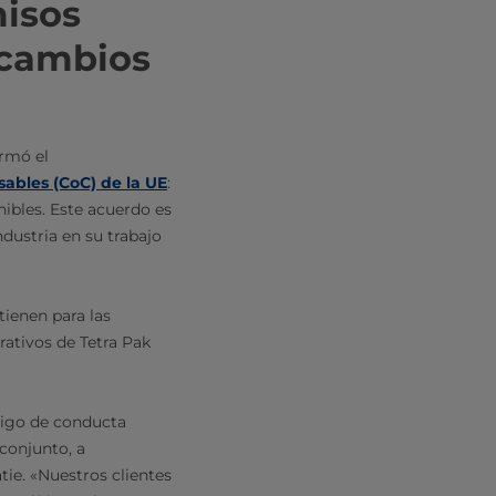
misos
 cambios
irmó el
sables (CoC) de la UE
:
ibles. Este acuerdo es
ndustria en su trabajo
tienen para las
rativos de Tetra Pak
digo de conducta
conjunto, a
ie. «Nuestros clientes