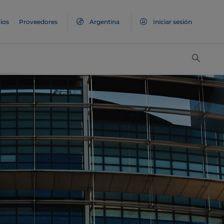
ios
Proveedores
Argentina
Iniciar sesión