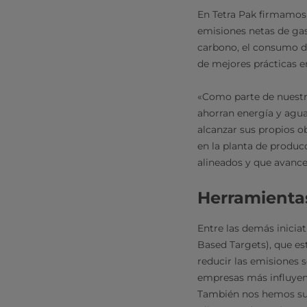
En Tetra Pak firmamo
emisiones netas de gas
carbono, el consumo de
de mejores prácticas e
«Como parte de nuest
ahorran energía y agua 
alcanzar sus propios o
en la planta de producc
alineados y que avance
Herramientas
Entre las demás iniciat
Based Targets), que es
reducir las emisiones s
empresas más influyen
También nos hemos susc