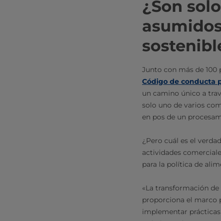
¿Son sol
asumidos
sostenibl
Junto con más de 100 p
Código de conducta pa
un camino único a trav
solo uno de varios comp
en pos de un procesami
¿Pero cuál es el verda
actividades comerciale
para la política de ali
«La transformación de 
proporciona el marco p
implementar prácticas 