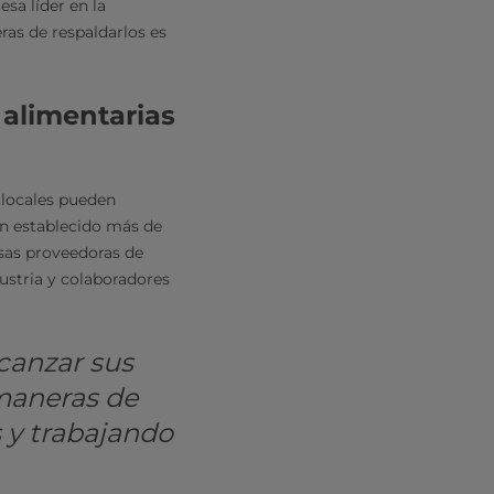
sa líder en la
ras de respaldarlos es
 alimentarias
 locales pueden
an establecido más de
sas proveedoras de
ustria y colaboradores
canzar sus
 maneras de
 y trabajando