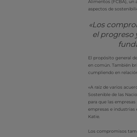
Alimentos (FCBA), un 
aspectos de sostenibil
«Los compro
el progreso 
fund
El propósito general de
en común. También bri
cumpliendo en relació
«A raíz de varios acuer
Sostenible de las Naci
para que las empresas 
empresas e industrias e
Katie.
Los compromisos tamb