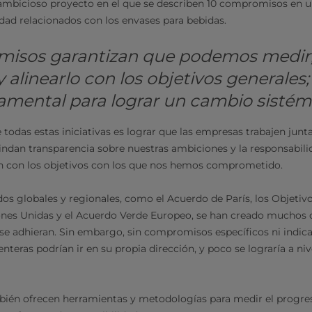
ambicioso proyecto en el que se describen 10 compromisos en 
idad relacionados con los envases para bebidas.
misos garantizan que podemos medir
y alinearlo con los objetivos generales;
amental para lograr un cambio sistém
 todas estas iniciativas es lograr que las empresas trabajen junta
ndan transparencia sobre nuestras ambiciones y la responsabil
n con los objetivos con los que nos hemos comprometido.
dos globales y regionales, como el Acuerdo de París, los Objetiv
ones Unidas y el Acuerdo Verde Europeo, se han creado muchos ob
se adhieran. Sin embargo, sin compromisos específicos ni indica
nteras podrían ir en su propia dirección, y poco se lograría a ni
ién ofrecen herramientas y metodologías para medir el progr