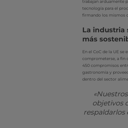
trabajan arduamente pa
tecnología para el pro
firmando los mismos 
La industria
más sosteni
En el CoC de la UE se 
comprometerse, a fin d
450 compromisos entre
gastronomía y proveedo
dentro del sector alime
«Nuestros
objetivos 
respaldarlos