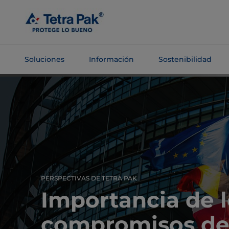
Saltar al
contenido
principal
Soluciones
Información
Sostenibilidad
Saltar a la
navegación
PERSPECTIVAS DE TETRA PAK
Importancia de l
compromisos d