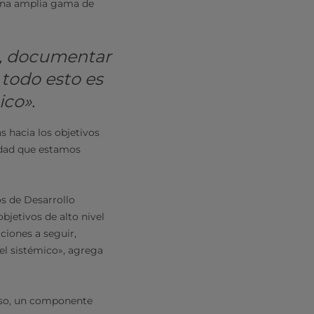
una amplia gama de
, documentar
 todo esto es
ico».
s hacia los objetivos
idad que estamos
os de Desarrollo
jetivos de alto nivel
ciones a seguir,
vel sistémico», agrega
eso, un componente