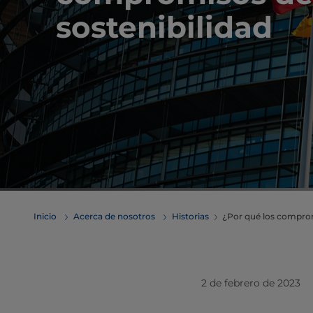
sostenibilidad
Inicio
Acerca de nosotros
Historias
¿Por qué los comprom
2 de febrero de 2023