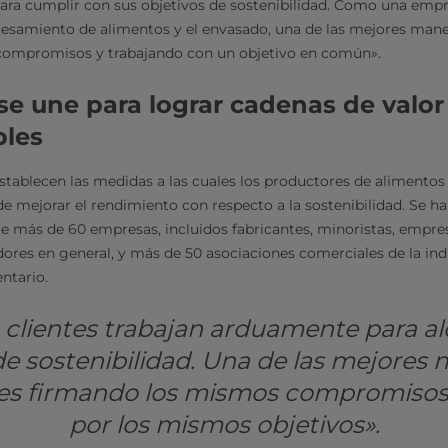
ra cumplir con sus objetivos de sostenibilidad. Como una empre
cesamiento de alimentos y el envasado, una de las mejores mane
compromisos y trabajando con un objetivo en común».
 se une para lograr cadenas de valor
bles
establecen las medidas a las cuales los productores de alimentos
e mejorar el rendimiento con respecto a la sostenibilidad. Se h
 más de 60 empresas, incluidos fabricantes, minoristas, empre
res en general, y más de 50 asociaciones comerciales de la ind
ntario.
 clientes trabajan arduamente para al
de sostenibilidad. Una de las mejores
 es firmando los mismos compromisos
por los mismos objetivos».