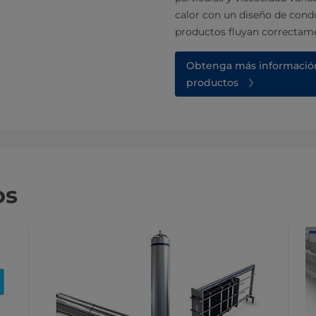
calor con un diseño de cond
productos fluyan correctam
Obtenga más información 
productos
os