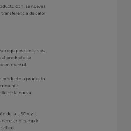
roducto con las nuevas
 transferencia de calor
zan equipos sanitarios.
n el producto se
cción manual.
de producto a producto
, comenta
ollo de la nueva
ión de la USDA y la
s necesario cumplir
 sólido.