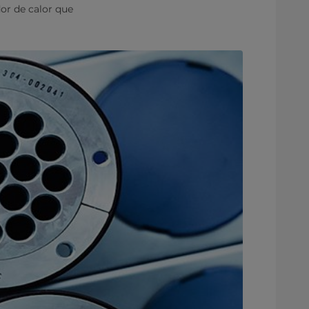
or de calor que