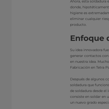
Ahora, esta soldadura e
donde, hipotéticamente
higiene es extremadame
eliminar cualquier rie
producto.
Enfoque 
Su idea innovadora fue
generar contactos con 
en nuestra idea. Mucho
Fabricación en Tetra P
Después de algunos com
soldadura que funcionó
de soldadura desde el 
consiste en soldar en u
un nuevo grado especia