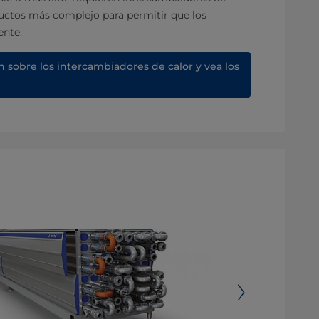
uctos más complejo para permitir que los
ente.
sobre los intercambiadores de calor y vea los