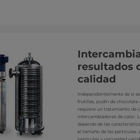
​​​​​​​​Interc
resultados 
calidad
Independientemente de si es
frutillas, pudín de chocolate
requiere un tratamiento de c
intercambiadores de calor. L
depende de las característic
el tamaño de las partículas.
partículas y viscosidad vari