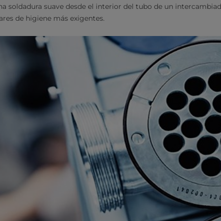
na soldadura suave desde el interior del tubo de un intercambiad
ares de higiene más exigentes.