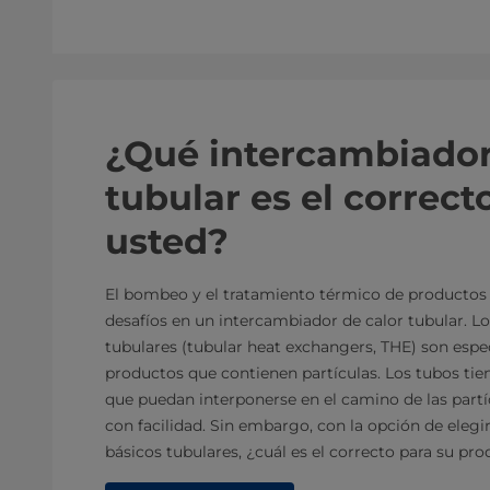
¿Qué intercambiador
tubular es el correct
usted?
El bombeo y el tratamiento térmico de productos v
desafíos en un intercambiador de calor tubular. L
tubulares (tubular heat exchangers, THE) son espe
productos que contienen partículas. Los tubos ti
que puedan interponerse en el camino de las partí
con facilidad. Sin embargo, con la opción de elegi
básicos tubulares, ¿cuál es el correcto para su pr