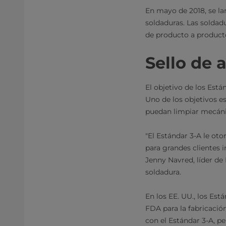
En mayo de 2018, se la
soldaduras. Las soldad
de producto a product
Sello de 
El objetivo de los Está
Uno de los objetivos es
puedan limpiar mecáni
"El Estándar 3-A le ot
para grandes clientes 
Jenny Navred, líder de
soldadura.
En los EE. UU., los Est
FDA para la fabricació
con el Estándar 3-A, p