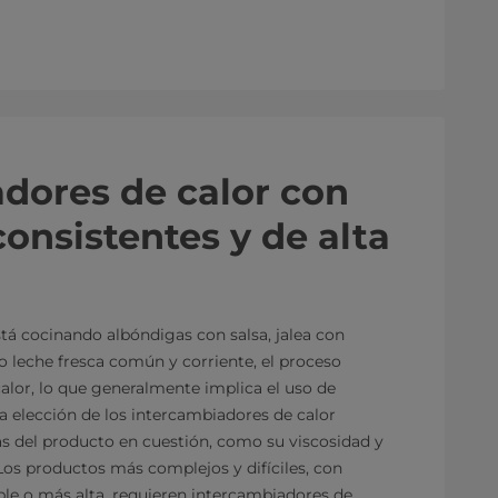
ambiadores de calor con
consistentes y de alta
tá cocinando albóndigas con salsa, jalea con
 o leche fresca común y corriente, el proceso
alor, lo que generalmente implica el uso de
a elección de los intercambiadores de calor
as del producto en cuestión, como su viscosidad y
 Los productos más complejos y difíciles, con
able o más alta, requieren intercambiadores de