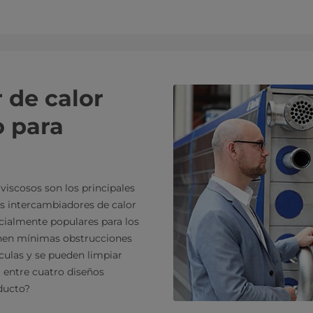
 de calor
o para
iscosos son los principales
os intercambiadores de calor
cialmente populares para los
enen mínimas obstrucciones
culas y se pueden limpiar
r entre cuatro diseños
oducto?