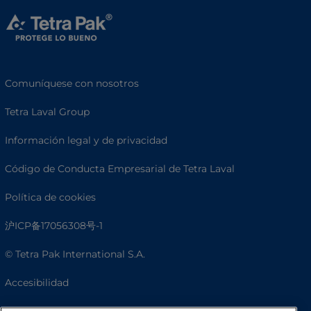
Comuníquese con nosotros
Tetra Laval Group
Información legal y de privacidad
Código de Conducta Empresarial de Tetra Laval
Política de cookies
沪ICP备17056308号-1
© Tetra Pak International S.A.
Accesibilidad