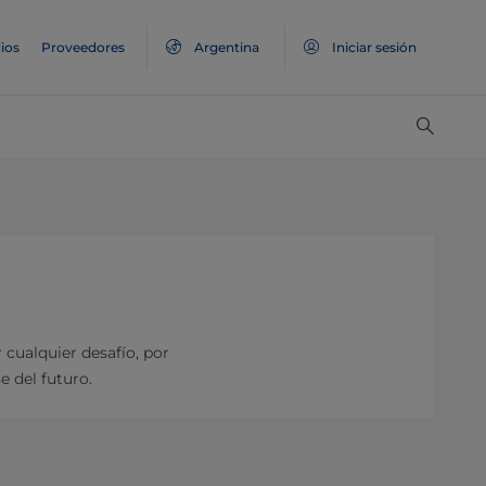
ios
Proveedores
Argentina
Iniciar sesión
 cualquier desafío, por
se del futuro.