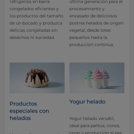
refrigerios en barra
última generación para el
congelados eficientes y
procesamiento y
los productos del tamaño
envasado de deliciosos
de un bocado y produzca
postres helados de origen
delicias congeladas sin
vegetal, desde lotes
desechos ni suciedad.
pequeños hasta la
producción continua.
Yogur helado
Productos
especiales con
helados
Yogur helado versátil,
ideal para palitos, conos,
tazas y producción al por