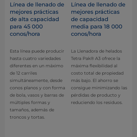
Línea de llenado de
Línea de llenado de
mejores prácticas
mejores prácticas
de alta capacidad
de capacidad
para 45 000
media para 18 000
conos/hora
conos/hora
Esta línea puede producir
La Llenadora de helados
hasta cuatro variedades
Tetra Pak® A3 ofrece la
diferentes en un máximo
máxima flexibilidad al
de 12 carriles
costo total de propiedad
simultáneamente, desde
más bajo. El ahorro se
conos planos y con forma
consigue minimizando las
de bola, vasos y barras de
pérdidas de producto y
múltiples formas y
reduciendo los residuos.
tamaños, además de
troncos y tortas.