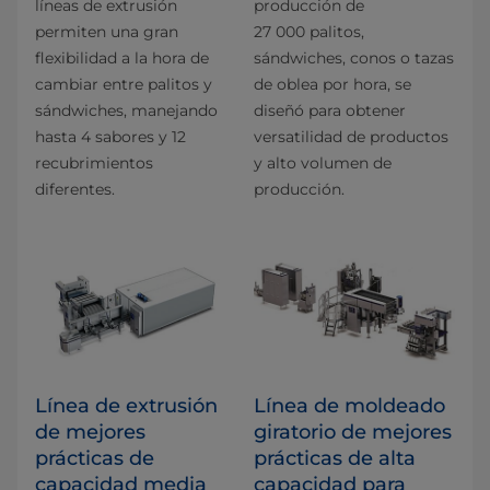
líneas de extrusión
producción de
permiten una gran
27 000 palitos,
flexibilidad a la hora de
sándwiches, conos o tazas
cambiar entre palitos y
de oblea por hora, se
sándwiches, manejando
diseñó para obtener
hasta 4 sabores y 12
versatilidad de productos
recubrimientos
y alto volumen de
diferentes.
producción.
Línea de extrusión
Línea de moldeado
de mejores
giratorio de mejores
prácticas de
prácticas de alta
capacidad media
capacidad para