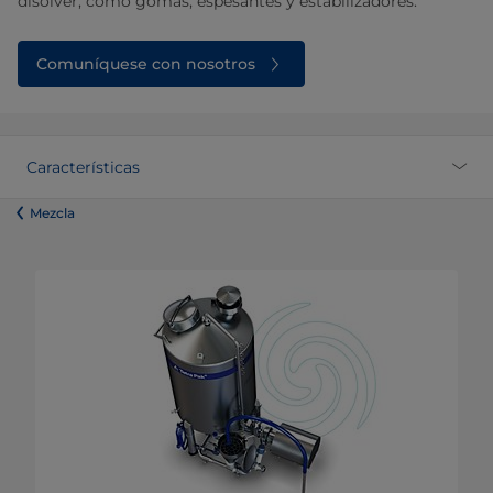
disolver, como gomas, espesantes y estabilizadores.
Comuníquese con nosotros
Características
​​​​​​​​​​​​​​​​​​​​​​​​Mezcla