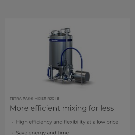
TETRA PAK® MIXER RJCI B
More efficient mixing for less
High efficiency and flexibility at a low price
Save energy and time