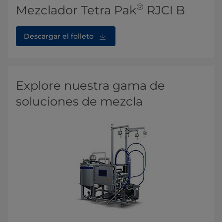
®
Mezclador Tetra Pak
RJCI B
Descargar el folleto
Explore nuestra gama de
soluciones de mezcla