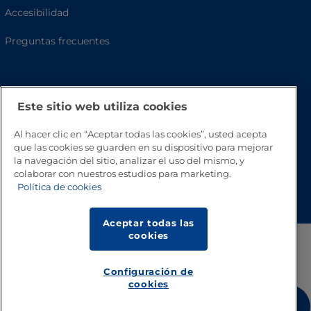
Accesibilidad
Preguntas frecuentes
Este sitio web utiliza cookies
Al hacer clic en “Aceptar todas las cookies”, usted acepta
que las cookies se guarden en su dispositivo para mejorar
la navegación del sitio, analizar el uso del mismo, y
colaborar con nuestros estudios para marketing.
Volver a inicio
Política de cookies
Aceptar todas las
cookies
Configuración de
cookies