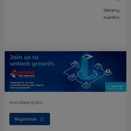
de
Obtenga toda
nuestro pro
Inscríbase gratis
Regístrese