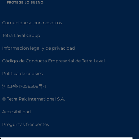
Comuníquese con nosotros
Tetra Laval Group
Información legal y de privacidad
Código de Conducta Empresarial de Tetra Laval
Política de cookies
沪ICP备17056308号-1
© Tetra Pak International S.A.
Accesibilidad
Preguntas frecuentes