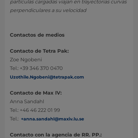
partículas cargadas viajan en trayectorias curvas
perpendiculares a su velocidad
Contactos de medios
Contacto de Tetra Pak:
Zoe Ngobeni
Tel.: +39 346 370 0470
Uzothile.Ngobeni@tetrapak.com
Contacto de Max IV:
Anna Sandahl
Tel.: +46 46 222 01 99
Tel.:
+anna.sandahl@maxiv.lu.se
Contacto con la agencia de RR. PP.: