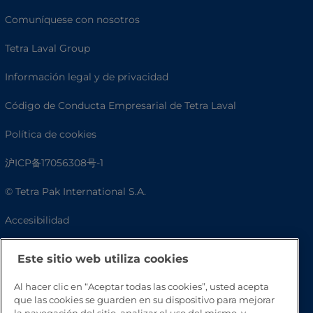
Comuníquese con nosotros
Tetra Laval Group
Información legal y de privacidad
Código de Conducta Empresarial de Tetra Laval
Política de cookies
沪ICP备17056308号-1
© Tetra Pak International S.A.
Accesibilidad
Preguntas frecuentes
Este sitio web utiliza cookies
Al hacer clic en “Aceptar todas las cookies”, usted acepta
que las cookies se guarden en su dispositivo para mejorar