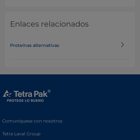
Enlaces relacionados
Proteínas alternativas
Comuníquese con nosotros
Tetra Laval Group