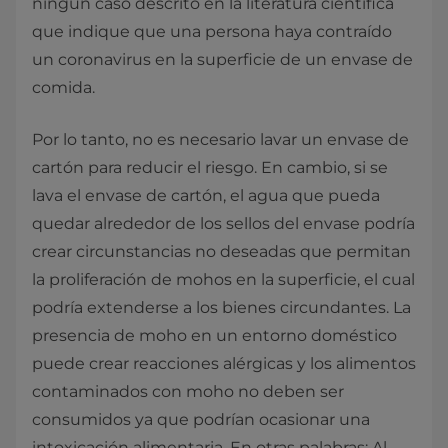
ningún caso descrito en la literatura científica
que indique que una persona haya contraído
un coronavirus en la superficie de un envase de
comida.
Por lo tanto, no es necesario lavar un envase de
cartón para reducir el riesgo. En cambio, si se
lava el envase de cartón, el agua que pueda
quedar alrededor de los sellos del envase podría
crear circunstancias no deseadas que permitan
la proliferación de mohos en la superficie, el cual
podría extenderse a los bienes circundantes. La
presencia de moho en un entorno doméstico
puede crear reacciones alérgicas y los alimentos
contaminados con moho no deben ser
consumidos ya que podrían ocasionar una
intoxicación alimentaria. En otras palabras: Al