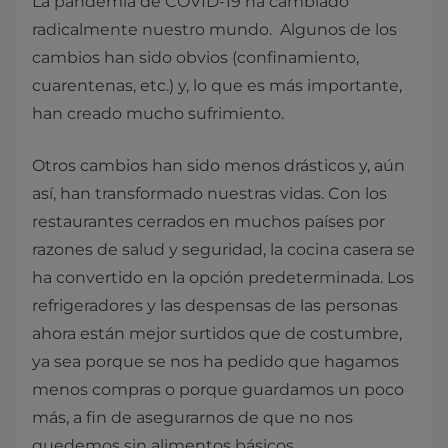
La pandemia de COVID-19 ha cambiado
radicalmente nuestro mundo. Algunos de los
cambios han sido obvios (confinamiento,
cuarentenas, etc.) y, lo que es más importante,
han creado mucho sufrimiento.
Otros cambios han sido menos drásticos y, aún
así, han transformado nuestras vidas. Con los
restaurantes cerrados en muchos países por
razones de salud y seguridad, la cocina casera se
ha convertido en la opción predeterminada. Los
refrigeradores y las despensas de las personas
ahora están mejor surtidos que de costumbre,
ya sea porque se nos ha pedido que hagamos
menos compras o porque guardamos un poco
más, a fin de asegurarnos de que no nos
quedemos sin alimentos básicos.