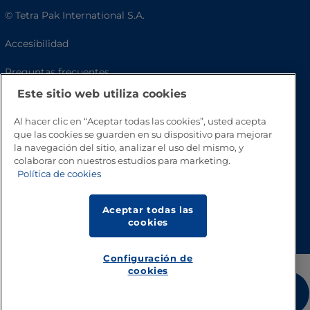
© Tetra Pak International S.A.
Accesibilidad
Preguntas frecuentes
Este sitio web utiliza cookies
Al hacer clic en “Aceptar todas las cookies”, usted acepta
que las cookies se guarden en su dispositivo para mejorar
la navegación del sitio, analizar el uso del mismo, y
colaborar con nuestros estudios para marketing.
Política de cookies
Aceptar todas las
Volver a inicio
cookies
Configuración de
cookies