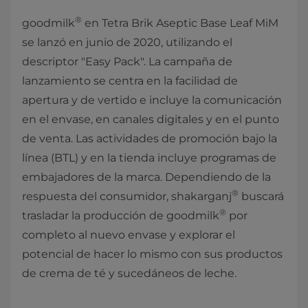
®
goodmilk
en Tetra Brik Aseptic Base Leaf MiM
se lanzó en junio de 2020, utilizando el
descriptor "Easy Pack". La campaña de
lanzamiento se centra en la facilidad de
apertura y de vertido e incluye la comunicación
en el envase, en canales digitales y en el punto
de venta. Las actividades de promoción bajo la
línea (BTL) y en la tienda incluye programas de
embajadores de la marca. Dependiendo de la
®
respuesta del consumidor, shakarganj
buscará
®
trasladar la producción de goodmilk
por
completo al nuevo envase y explorar el
potencial de hacer lo mismo con sus productos
de crema de té y sucedáneos de leche.