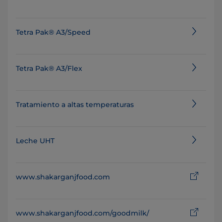
Tetra Pak® A3/Speed
Tetra Pak® A3/Flex
Tratamiento a altas temperaturas
Leche UHT
www.shakarganjfood.com
www.shakarganjfood.com/goodmilk/