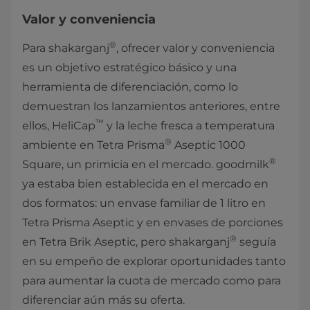
Valor y conveniencia
®
Para shakarganj
, ofrecer valor y conveniencia
es un objetivo estratégico básico y una
herramienta de diferenciación, como lo
demuestran los lanzamientos anteriores, entre
™
ellos, HeliCap
y la leche fresca a temperatura
®
ambiente en Tetra Prisma
Aseptic 1000
®
Square, un primicia en el mercado. goodmilk
ya estaba bien establecida en el mercado en
dos formatos: un envase familiar de 1 litro en
Tetra Prisma Aseptic y en envases de porciones
®
en Tetra Brik Aseptic, pero shakarganj
seguía
en su empeño de explorar oportunidades tanto
para aumentar la cuota de mercado como para
diferenciar aún más su oferta.