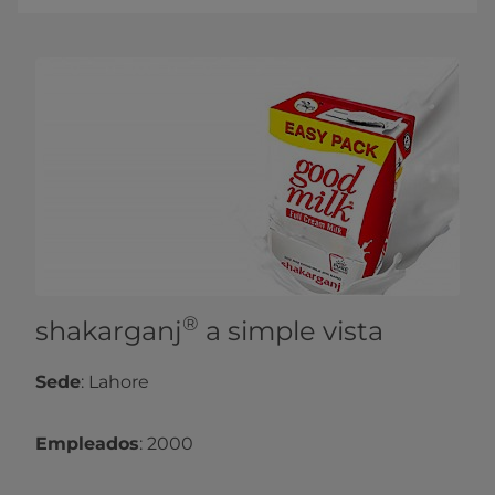
®
shakarganj
a simple vista
Sede
: Lahore
Empleados
: 2000