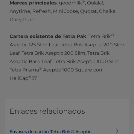
®
Marcas principales
: goodmilk
, Oolala!,
Anytime, Refresh, Mini Joose, Qudrat, Chaika,
Dairy Pure
®
Cartera existente de Tetra Pak
: Tetra Brik
Aseptic 125 Slim Leaf, Tetra Brik Aseptic 200 Slim
Leaf, Tetra Brik Aseptic 200 Slim, Tetra Brik
Aseptic Base Leaf, Tetra Brik Aseptic 1000 Slim,
®
Tetra Prisma
Aseptic 1000 Square con
®
HeliCap
27
Enlaces relacionados
Envases de cartón Tetra Brik® Aseptic