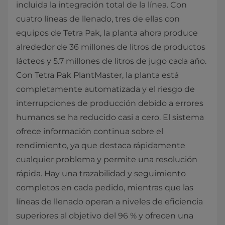
incluida la integración total de la línea. Con
cuatro líneas de llenado, tres de ellas con
equipos de Tetra Pak, la planta ahora produce
alrededor de 36 millones de litros de productos
lácteos y 5.7 millones de litros de jugo cada año.
Con Tetra Pak PlantMaster, la planta está
completamente automatizada y el riesgo de
interrupciones de producción debido a errores
humanos se ha reducido casi a cero. El sistema
ofrece información continua sobre el
rendimiento, ya que destaca rápidamente
cualquier problema y permite una resolución
rápida. Hay una trazabilidad y seguimiento
completos en cada pedido, mientras que las
líneas de llenado operan a niveles de eficiencia
superiores al objetivo del 96 % y ofrecen una