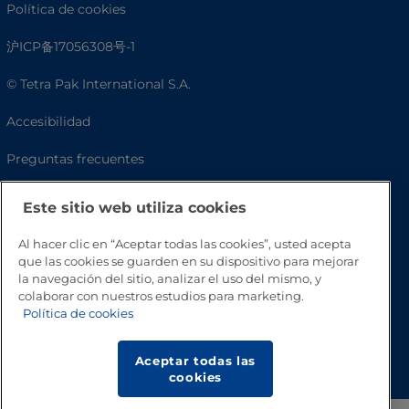
Política de cookies
沪ICP备17056308号-1
© Tetra Pak International S.A.
Accesibilidad
Preguntas frecuentes
Este sitio web utiliza cookies
Al hacer clic en “Aceptar todas las cookies”, usted acepta
que las cookies se guarden en su dispositivo para mejorar
la navegación del sitio, analizar el uso del mismo, y
colaborar con nuestros estudios para marketing.
Política de cookies
Volver a inicio
Aceptar todas las
cookies