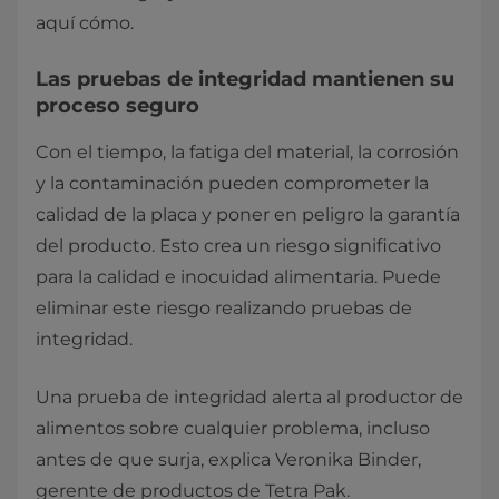
aquí cómo.
Las pruebas de integridad mantienen su
proceso seguro
Con el tiempo, la fatiga del material, la corrosión
y la contaminación pueden comprometer la
calidad de la placa y poner en peligro la garantía
del producto. Esto crea un riesgo significativo
para la calidad e inocuidad alimentaria. Puede
eliminar este riesgo realizando pruebas de
integridad.
Una prueba de integridad alerta al productor de
alimentos sobre cualquier problema, incluso
antes de que surja, explica Veronika Binder,
gerente de productos de Tetra Pak.