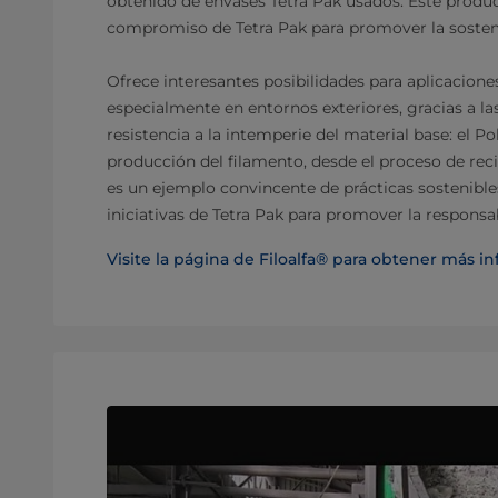
obtenido de envases Tetra Pak usados. Este produc
compromiso de Tetra Pak para promover la sostenib
Ofrece interesantes posibilidades para aplicacion
especialmente en entornos exteriores, gracias a la
resistencia a la intemperie del material base: el Pol
producción del filamento, desde el proceso de reci
es un ejemplo convincente de prácticas sostenible
iniciativas de Tetra Pak para promover la respons
Visite la página de Filoalfa® para obtener más i