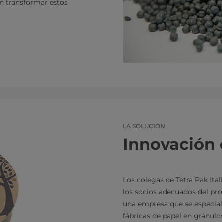
n transformar estos
LA SOLUCIÓN
Innovación 
Los colegas de Tetra Pak Ita
los socios adecuados del pro
una empresa que se especiali
fábricas de papel en gránulos