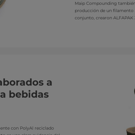
Maip Compounding también a
producción de un filamento
conjunto, crearon ALFAPAK 
aborados a
ra bebidas
ente con PolyAl reciclado