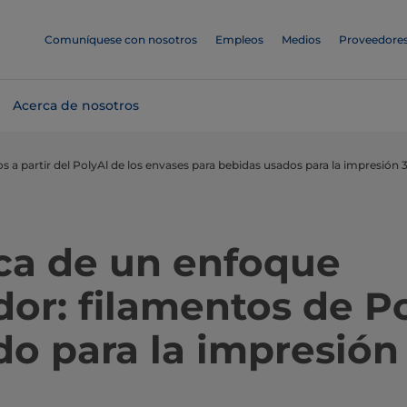
Comuníquese con nosotros
Empleos
Medios
Proveedore
Acerca de nosotros
 a partir del PolyAl de los envases para bebidas usados para la impresión 
ca de un enfoque
or: filamentos de P
do para la impresión