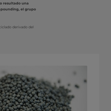
mo resultado una
mpounding, el grupo
ciclado derivado del