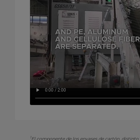
1
El componente de los envases de cartón, distinto