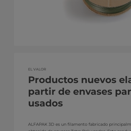
EL VALOR
Productos nuevos el
partir de envases pa
usados
ALFAPAK 3D es un filamento fabricado principalm