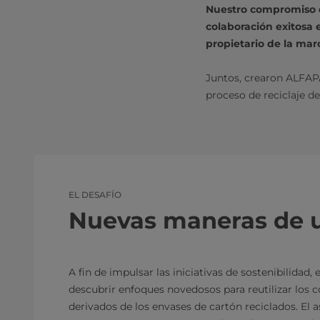
Nuestro compromiso d
colaboración exitosa
propietario de la marc
Juntos, crearon ALFAP
proceso de reciclaje d
EL DESAFÍO
Nuevas maneras de u
A fin de impulsar las iniciativas de sostenibilida
descubrir enfoques novedosos para reutilizar los
derivados de los envases de cartón reciclados. El 