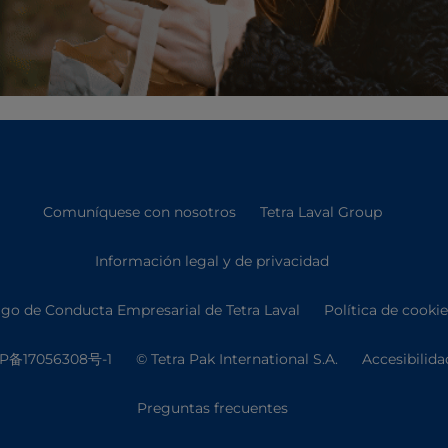
Comuníquese con nosotros
Tetra Laval Group
Información legal y de privacidad
go de Conducta Empresarial de Tetra Laval
Política de cooki
P备17056308号-1
© Tetra Pak International S.A.
Accesibilida
Preguntas frecuentes