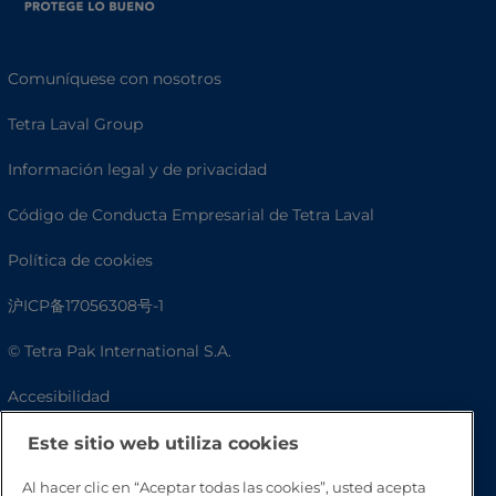
Comuníquese con nosotros
Tetra Laval Group
Información legal y de privacidad
Código de Conducta Empresarial de Tetra Laval
Política de cookies
沪ICP备17056308号-1
© Tetra Pak International S.A.
Accesibilidad
Preguntas frecuentes
Este sitio web utiliza cookies
Al hacer clic en “Aceptar todas las cookies”, usted acepta