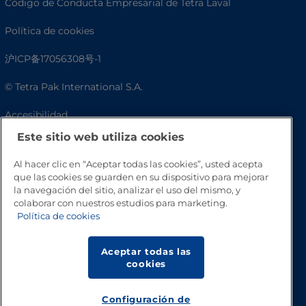
Código de Conducta Empresarial de Tetra Laval
Política de cookies
沪ICP备17056308号-1
© Tetra Pak International S.A.
Accesibilidad
Este sitio web utiliza cookies
Preguntas frecuentes
Al hacer clic en “Aceptar todas las cookies”, usted acepta
que las cookies se guarden en su dispositivo para mejorar
la navegación del sitio, analizar el uso del mismo, y
colaborar con nuestros estudios para marketing.
Política de cookies
Aceptar todas las
cookies
Volver a inicio
Configuración de