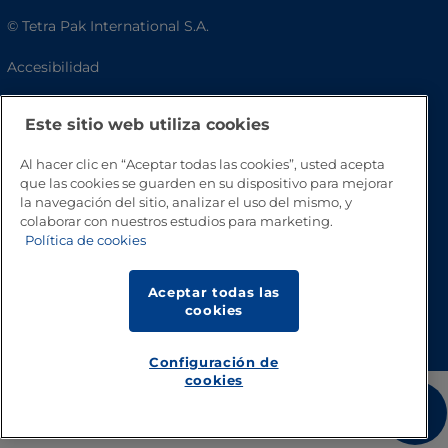
© Tetra Pak International S.A.
Accesibilidad
Preguntas frecuentes
Este sitio web utiliza cookies
Al hacer clic en “Aceptar todas las cookies”, usted acepta
que las cookies se guarden en su dispositivo para mejorar
la navegación del sitio, analizar el uso del mismo, y
colaborar con nuestros estudios para marketing.
Política de cookies
Aceptar todas las
Volver a inicio
cookies
Configuración de
cookies