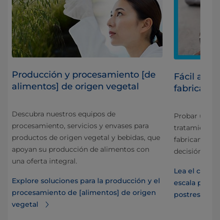
Producción y procesamiento [de
Fácil aum
alimentos] de origen vegetal
fabricante
para
Descubra nuestros equipos de
Probar un nu
procesamiento, servicios y envases para
tratamiento d
productos de origen vegetal y bebidas, que
fabricante e
apoyan su producción de alimentos con
s
decisión de i
una oferta integral.
Lea el caso d
Explore soluciones para la producción y el
escala para 
procesamiento de [alimentos] de origen
postres
vegetal