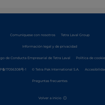
Comuníquese con nosotros
Tetra Laval Group
Información legal y de privacidad
go de Conducta Empresarial de Tetra Laval
Política de cooki
P备17056308号-1
© Tetra Pak International S.A.
Accesibilida
Preguntas frecuentes
Volver a inicio