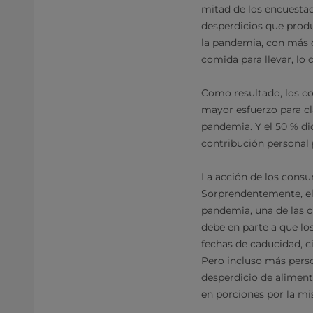
mitad de los encuesta
desperdicios que produ
la pandemia, con más 
comida para llevar, lo
Como resultado, los c
mayor esfuerzo para cla
pandemia. Y el 50 % di
contribución personal 
La acción de los consu
Sorprendentemente, el
pandemia, una de las c
debe en parte a que l
fechas de caducidad, c
Pero incluso más perso
desperdicio de alimen
en porciones por la mi