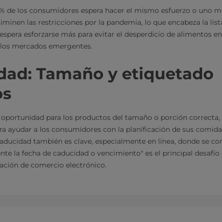
81 % de los consumidores espera hacer el mismo esfuerzo o uno ma
iminen las restricciones por la pandemia, lo que encabeza la l
espera esforzarse más para evitar el desperdicio de alimentos en
 los mercados emergentes.
dad: Tamaño y etiquetado
os
 oportunidad para los productos del tamaño o porción correcta
ara ayudar a los consumidores con la planificación de sus comidas
aducidad también es clave, especialmente en línea, donde se con
nte la fecha de caducidad o vencimiento" es el principal desafío 
ación de comercio electrónico.