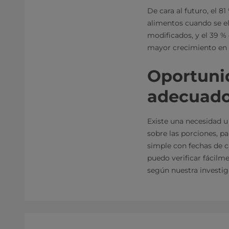
De cara al futuro, el 
alimentos cuando se el
modificados, y el 39 % 
mayor crecimiento en
Oportuni
adecuad
Existe una necesidad u
sobre las porciones, p
simple con fechas de c
puedo verificar fácilme
según nuestra investig