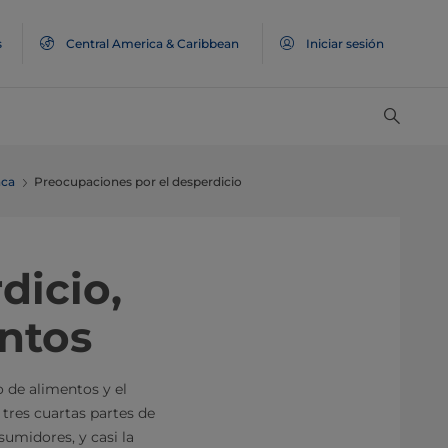
s
Central America & Caribbean
Iniciar sesión
nca
Preocupaciones por el desperdicio
dicio,
ntos
 de alimentos y el
tres cuartas partes de
umidores, y casi la