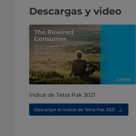
Descargas y video
Índice de Tetra Pak 2021
Descargar el índice de Tetra Pak 2021