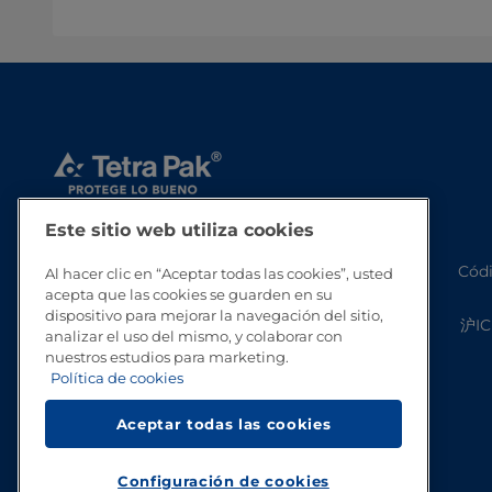
Este sitio web utiliza cookies
Códi
Al hacer clic en “Aceptar todas las cookies”, usted
acepta que las cookies se guarden en su
dispositivo para mejorar la navegación del sitio,
沪IC
analizar el uso del mismo, y colaborar con
nuestros estudios para marketing.
Política de cookies
Aceptar todas las cookies
Configuración de cookies