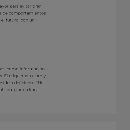
yor para evitar tirar
ista de comportamientos
 el futuro, con un
, así como información
. El etiquetado claro y
sidera deficiente. "No
al comprar en línea,