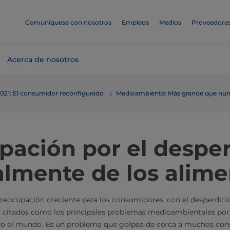
Comuníquese con nosotros
Empleos
Medios
Proveedore
Acerca de nosotros
2021: El consumidor reconfigurado
Medioambiente: Más grande que nu
ación por el desper
almente de los alime
preocupación creciente para los consumidores, con el desperdicio
 citados como los principales problemas medioambientales por 
do el mundo. Es un problema que golpea de cerca a muchos cons