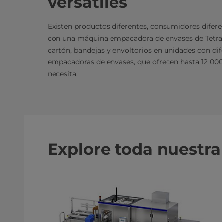
versátiles
​Existen productos diferentes, consumidores difere
con una máquina empacadora de envases de Tetra
cartón, bandejas y envoltorios en unidades con d
empacadoras de envases, que ofrecen hasta 12 000 
necesita.
Explore toda nuest