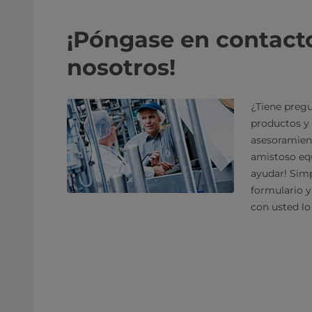
¡Póngase en contact
nosotros!
¿Tiene pregu
productos y 
asesoramien
amistoso equ
ayudar! Sim
formulario 
con usted lo