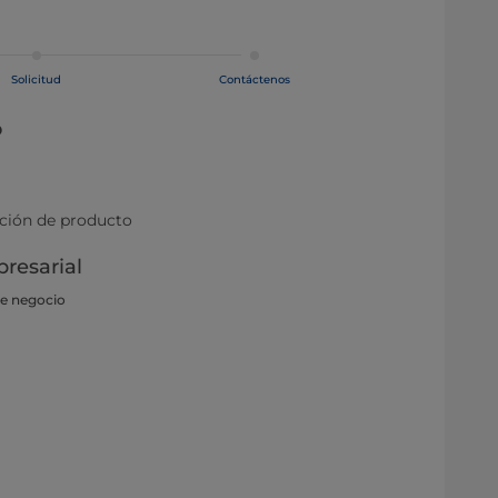
Solicitud
Contáctenos
o
ación de producto
resarial
de negocio