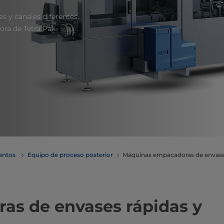
s y canales diferentes.
ra de Tetra Pak.
mentos
Equipo de proceso posterior
Máquinas empacadoras de envas
oras de envases rápidas y