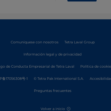
Comuníquese con nosotros
Tetra Laval Group
Información legal y de privacidad
go de Conducta Empresarial de Tetra Laval
Política de cooki
P备17056308号-1
© Tetra Pak International S.A.
Accesibilida
Preguntas frecuentes
Volver a inicio