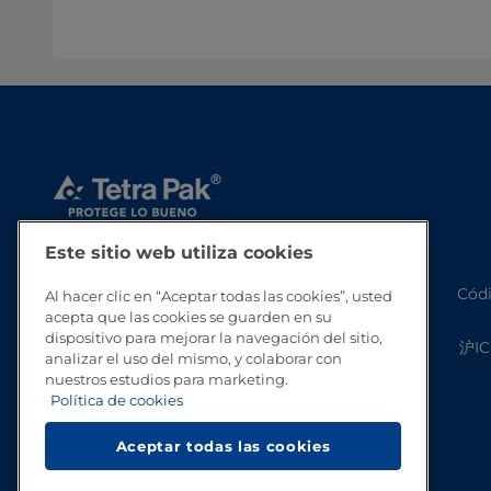
Este sitio web utiliza cookies
Códi
Al hacer clic en “Aceptar todas las cookies”, usted
acepta que las cookies se guarden en su
dispositivo para mejorar la navegación del sitio,
沪IC
analizar el uso del mismo, y colaborar con
nuestros estudios para marketing.
Política de cookies
Aceptar todas las cookies