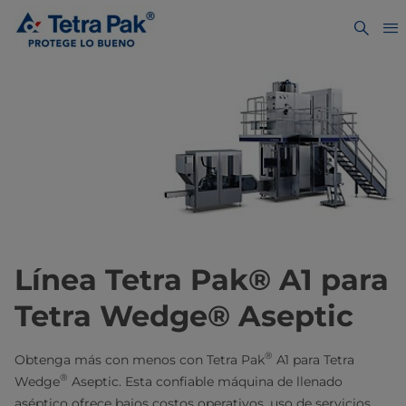
Línea Tetra Pak® A1 para
Tetra Wedge® Aseptic
®
Obtenga más con menos con Tetra Pak
A1 para Tetra
®
Wedge
Aseptic. Esta confiable máquina de llenado
aséptico ofrece bajos costos operativos, uso de servicios