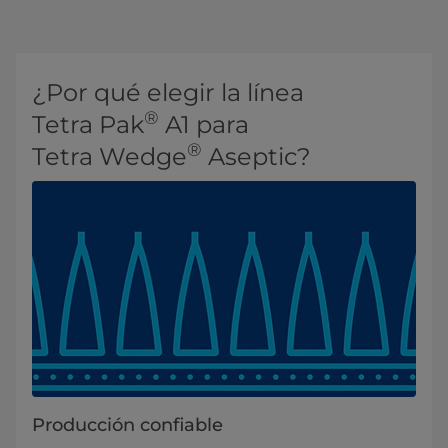
¿Por qué elegir la línea
®
Tetra Pak
A1 para
®
Tetra Wedge
Aseptic?
Producción confiable