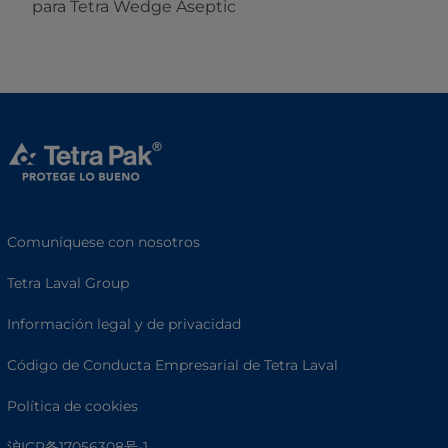
para Tetra Wedge Aseptic
Comuníquese con nosotros
Tetra Laval Group
Información legal y de privacidad
Código de Conducta Empresarial de Tetra Laval
Política de cookies
沪ICP备17056308号-1