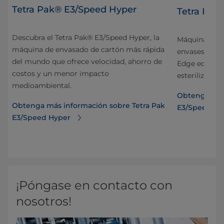
Tetra Pak® E3/Speed Hyper
Tetra Pak
Descubra el Tetra Pak® E3/Speed Hyper, la
Máquina de l
máquina de envasado de cartón más rápida
envases de la
del mundo que ofrece velocidad, ahorro de
re
Edge equipad
costos y un menor impacto
na
esterilizació
medioambiental.
Obtenga más
Obtenga más información sobre Tetra Pak
E3/Speed
E3/Speed Hyper
ra
¡Póngase en contacto con
nosotros!