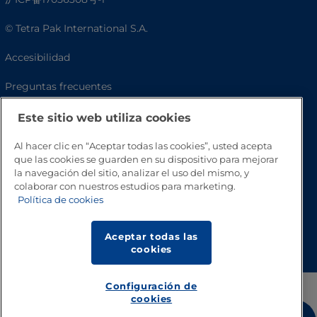
© Tetra Pak International S.A.
Accesibilidad
Preguntas frecuentes
Este sitio web utiliza cookies
Al hacer clic en “Aceptar todas las cookies”, usted acepta
que las cookies se guarden en su dispositivo para mejorar
la navegación del sitio, analizar el uso del mismo, y
colaborar con nuestros estudios para marketing.
Política de cookies
Volver a inicio
Aceptar todas las
cookies
Configuración de
cookies