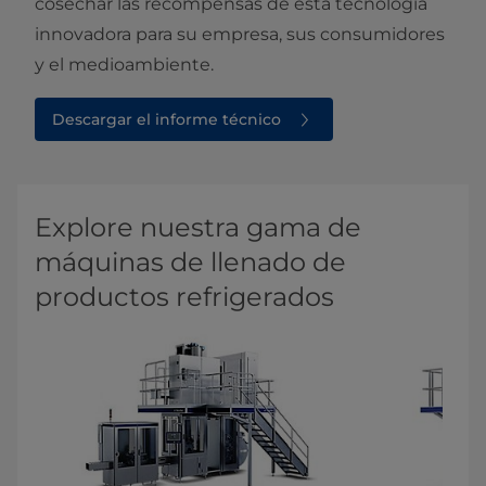
cosechar las recompensas de esta tecnología
innovadora para su empresa, sus consumidores
y el medioambiente.
Descargar el informe técnico
Explore nuestra gama de
máquinas de llenado de
productos refrigerados