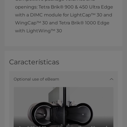
openings: Tetra Brik® 900 & 450 Ultra Edge
with a DIMC module for LightCap™ 30 and
WingCap™ 30 and Tetra Brik® 1000 Edge
with LightWing™ 30
Características
Optional use of eBeam