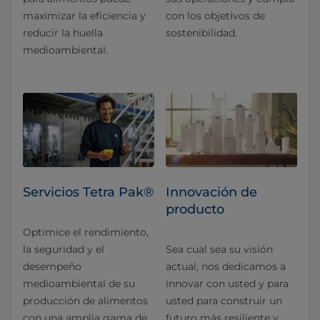
maximizar la eficiencia y
con los objetivos de
reducir la huella
sostenibilidad.
medioambiental.
Servicios Tetra Pak®
Innovación de
producto
Optimice el rendimiento,
la seguridad y el
Sea cual sea su visión
desempeño
actual, nos dedicamos a
medioambiental de su
innovar con usted y para
producción de alimentos
usted para construir un
con una amplia gama de
futuro más resiliente y