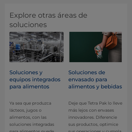
Explore otras áreas de
soluciones
Soluciones y
Soluciones de
equipos integrados
envasado para
para alimentos
alimentos y bebidas
Ya sea que produzca
Deje que Tetra Pak lo lleve
lácteos, jugos o
más lejos con envases
alimentos, con las
innovadores. Diferencie
soluciones integradas
sus productos, optimice
para alimentos puede
sus operaciones y cumpla