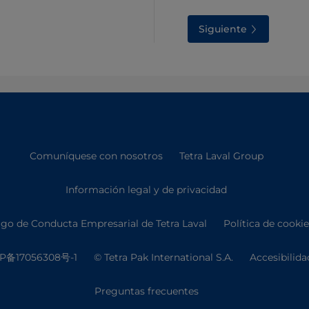
Siguiente
Comuníquese con nosotros
Tetra Laval Group
Información legal y de privacidad
go de Conducta Empresarial de Tetra Laval
Política de cooki
P备17056308号-1
© Tetra Pak International S.A.
Accesibilida
Preguntas frecuentes