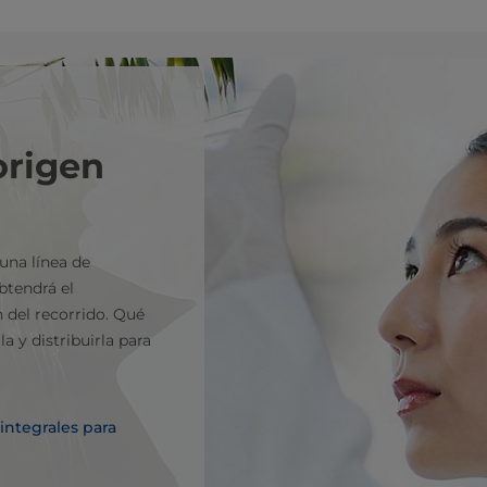
origen
una línea de
btendrá el
 del recorrido. Qué
 y distribuirla para
integrales para