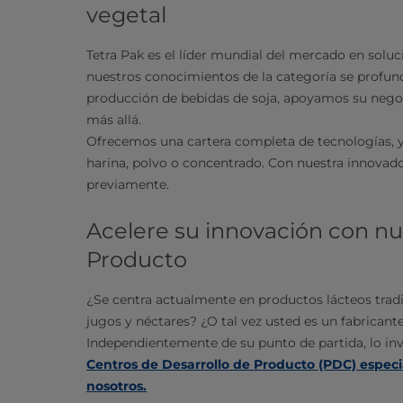
vegetal
Tetra Pak es el líder mundial del mercado en soluc
nuestros conocimientos de la categoría se profund
producción de bebidas de soja, apoyamos su negocio
más allá.
Ofrecemos una cartera completa de tecnologías, ya
harina, polvo o concentrado. Con nuestra innovado
previamente.
Acelere su innovación con nu
Producto
¿Se centra actualmente en productos lácteos trad
jugos y néctares? ¿O tal vez usted es un fabricant
Independientemente de su punto de partida, lo in
Centros de Desarrollo de Producto (PDC) espec
nosotros.​