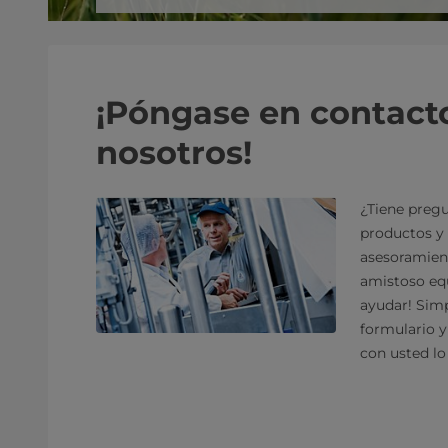
¡Póngase en contact
nosotros!
¿Tiene pregu
productos y 
asesoramien
amistoso equ
ayudar! Sim
formulario 
con usted lo