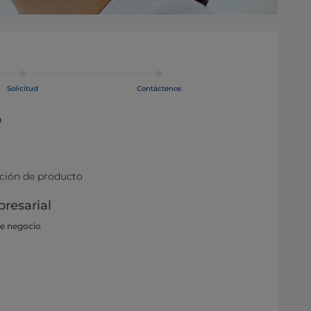
Solicitud
Contáctenos
o
ación de producto
resarial
de negocio