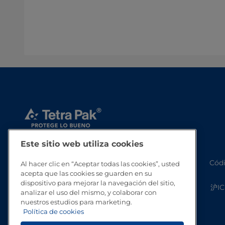
Este sitio web utiliza cookies
Códi
Al hacer clic en “Aceptar todas las cookies”, usted
acepta que las cookies se guarden en su
dispositivo para mejorar la navegación del sitio,
沪IC
analizar el uso del mismo, y colaborar con
nuestros estudios para marketing.
Política de cookies