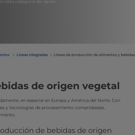
n esta categoría de rápido
mentos
Líneas integradas
Líneas de producción de alimentos y bebidas
bidas de origen vegetal
idamente, en especial en Europa y América del Norte. Con
nes y tecnologías de procesamiento comprobadas,
iento.​​
roducción de bebidas de origen