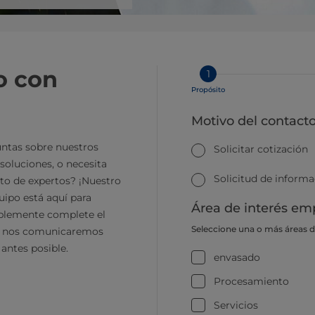
o con
1
Propósito
Motivo del contact
ntas sobre nuestros
Solicitar cotización
soluciones, o necesita
Solicitud de inform
to de expertos? ¡Nuestro
ipo está aquí para
Área de interés emp
plemente complete el
Seleccione una o más áreas 
y nos comunicaremos
 antes posible.
envasado
Procesamiento
Servicios