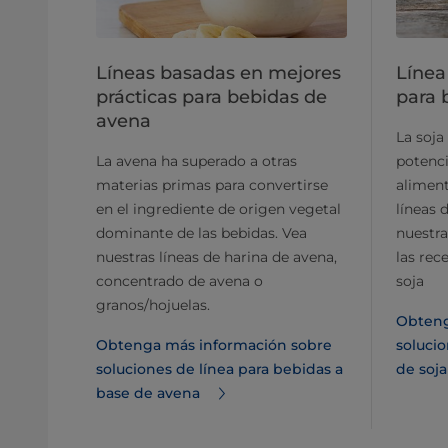
Líneas basadas en mejores
Línea
prácticas para bebidas de
para 
avena
La soja
La avena ha superado a otras
potenci
materias primas para convertirse
aliment
en el ingrediente de origen vegetal
líneas 
dominante de las bebidas. Vea
nuestra
nuestras líneas de harina de avena,
las rec
concentrado de avena o
soja
granos/hojuelas.
Obteng
Obtenga más información sobre
solucio
soluciones de línea para bebidas a
de soj
base de avena