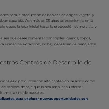
iones para la producción de bebidas de origen vegetal y
izan cada día. Con más de 35 años de experiencia en la
 desde la idea inicial hasta la producción comercial... y
 sea que desee comenzar con frijoles, granos, copos,
ra unidad de extracción, no hay necesidad de remojarlos
estros Centros de Desarrollo de
icionales o productos con alto contenido de ácido como
e de bebidas de soja que busca ampliar su oferta?
vitamos a uno de nuestros
ializados para explorar nuevas oportunidades con