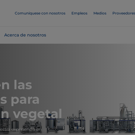
Comuníquese con nosotros
Empleos
Medios
Proveedore
Acerca de nosotros
n las
s para
n vegetal
estra experiencia en