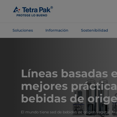
Saltar al
contenido
principal
Soluciones
Información
Sostenibilidad
Saltar a la
navegación
Líneas basadas e
mejores práctica
bebidas de orige
El mundo tiene sed de bebidas de origen vegetal. Nu