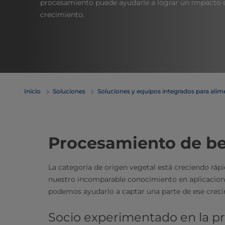
procesamiento puede ayudarle a lograr un impacto e
crecimiento.
Inicio
Soluciones
Soluciones y equipos integrados para ali
Procesamiento de be
La categoría de origen vegetal está creciendo ráp
nuestro incomparable conocimiento en aplicacio
podemos ayudarlo a captar una parte de ese crecim
Socio experimentado en la p