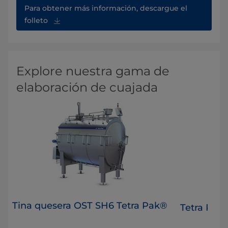
Para obtener más información, descargue el
folleto
Explore nuestra gama de
elaboración de cuajada
Tina quesera OST SH6 Tetra Pak®
Tetra Pak