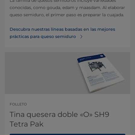
La familia de quesos semiduros incluye variedades
conocidas, como gouda, edam y maasdam. Al elaborar
queso semiduro, el primer paso es preparar la cuajada.
Descubra nuestras líneas basadas en las mejores
prácticas para queso semiduro
FOLLETO
Tina quesera doble «O» SH9
Tetra Pak