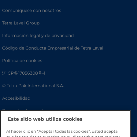
Comuníquese con nosotros
Tetra Laval Group
Información legal y de privacidad
Código de Conducta Empresarial de Tetra Laval
Política de cookies
沪ICP备17056308号-1
© Tetra Pak International S.A.
Accesibilidad
Preguntas frecuentes
Este sitio web utiliza cookies
Al hacer clic en “Aceptar todas las cookies”, usted acepta