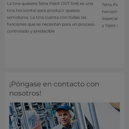
La tina quesera Tetra Pak® OST SH6 es una
Tetra Pak® T
tina horizontal para producir quesos
horizontal pa
semiduros. La tina cuenta con todas las
uy
especial la c
funciones que se necesitan para un proceso
ción
y tipos de qu
controlado y predecible
ueso
¡Póngase en contacto con
nosotros!