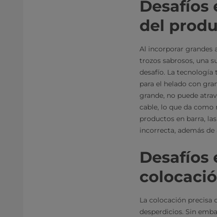
Desafíos 
del prod
Al incorporar grandes 
trozos sabrosos, una s
desafío. La tecnología t
para el helado con gr
grande, no puede atrav
cable, lo que da como 
productos en barra, las
incorrecta, además de al
Desafíos 
colocació
La colocación precisa 
desperdicios. Sin embar