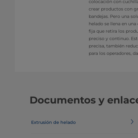
colocación con cuchilla
crear productos con gr
bandejas. Pero una so
helado se llena en una
fija que retira los pr
preciso y continuo. Es
precisa, también reduce
para los operadores, da
Documentos y enlace
Extrusión de helado