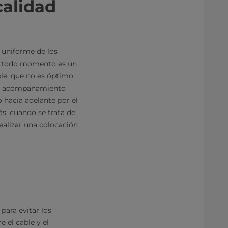
calidad
 uniforme de los
 en todo momento es un
able, que no es óptimo
un acompañamiento
 hacia adelante por el
s, cuando se trata de
realizar una colocación
para evitar los
e el cable y el