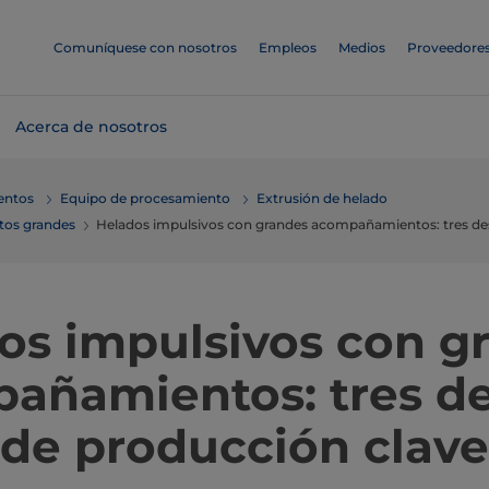
Comuníquese con nosotros
Empleos
Medios
Proveedore
Acerca de nosotros
mentos
Equipo de procesamiento
Extrusión de helado
tos grandes
Helados impulsivos con grandes acompañamientos: tres des
​​​Helados impulsivos con
añamientos: tres de
de producción clave