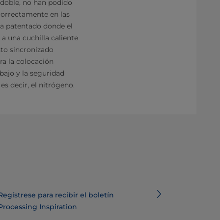
e doble, no han podido
correctamente en las
da patentado donde el
a una cuchilla caliente
nto sincronizado
ra la colocación
bajo y la seguridad
s decir, el nitrógeno.
Regístrese para recibir el boletín
Processing Inspiration