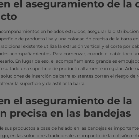
en el aseguramiento de la 
ucto
acompañamientos en helados extruidos, asegurar la distribución
uperficie de producto lisa y una colocación precisa de la barra
radicional existente utiliza la extrusión vertical y el corte por c
andes acompañamientos. Para comenzar, cuando el cable toca 
esarlo. En lugar de eso, el acompañamiento grande es empujado
resultado una superficie de producto altamente irregular. Ademá
 soluciones de inserción de barra existentes corren el riesgo de 
terar la superficie y de astillar la barra.
en el aseguramiento de la
n precisa en las bandejas
de sus productos a base de helado en las bandejas es importante 
go, en las soluciones tradicionales el impacto de la colisión entr