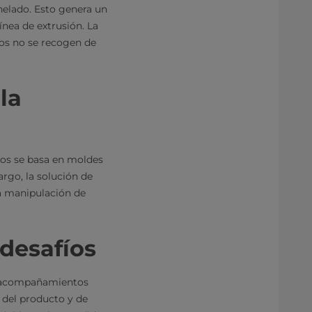
helado. Esto genera un
nea de extrusión. La
tos no se recogen de
la
tos se basa en moldes
rgo, la solución de
a manipulación de
 desafíos
es acompañamientos
d del producto y de