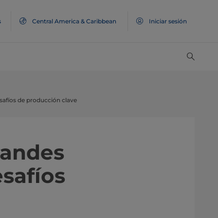
s
Central America & Caribbean
Iniciar sesión
afíos de producción clave
 grandes
safíos