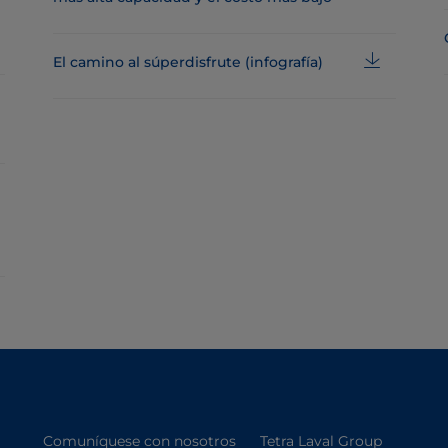
El camino al súperdisfrute (infografía)
Comuníquese con nosotros
Tetra Laval Group