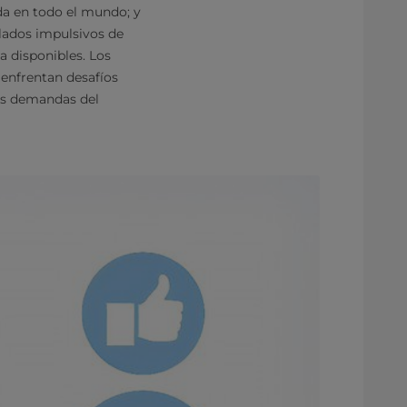
da en todo el mundo; y
lados impulsivos de
a disponibles. Los
enfrentan desafíos
las demandas del