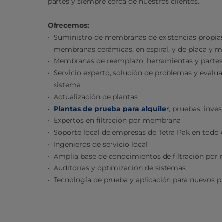
partes y siempre cerca de nuestros clientes.​
Ofrecemos:
Suministro de membranas de existencias propias
membranas cerámicas, en espiral, y de placa y 
Membranas de reemplazo, herramientas y partes
Servicio experto, solución de problemas y evalu
sistema
Actualización de plantas
Plantas de prueba para alquiler​
, pruebas, inve
Expertos en filtración por membrana
Soporte local de empresas de Tetra Pak en todo
Ingenieros de servicio local
Amplia base de conocimientos de filtración po
Auditorías y optimización de sistemas
Tecnología de prueba y aplicación para nuevos 