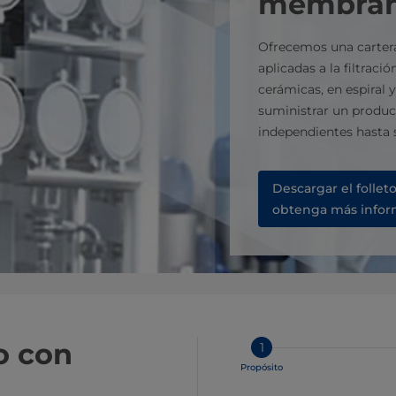
membra
Ofrecemos una carter
aplicadas a la filtra
cerámicas, en espiral
suministrar un produc
independientes hasta s
Descargar el follet
obtenga más infor
o con
1
Propósito