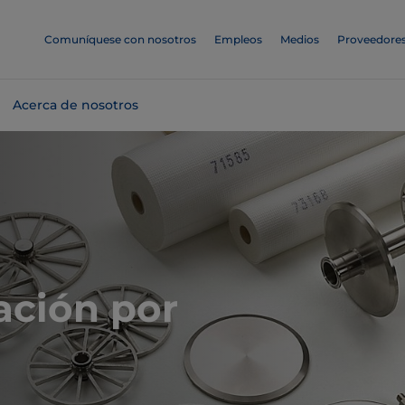
Comuníquese con nosotros
Empleos
Medios
Proveedore
Acerca de nosotros
ración por