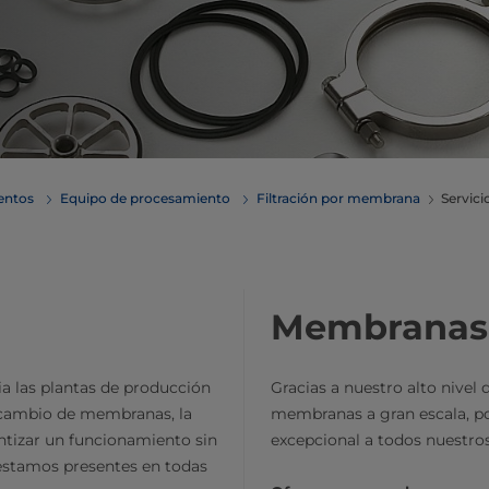
mentos
Equipo de procesamiento
Filtración por membrana
Servici
Membranas
ia las plantas de producción
Gracias a nuestro alto nivel 
recambio de membranas, la
membranas a gran escala, po
antizar un funcionamiento sin
excepcional a todos nuestros
 estamos presentes en todas