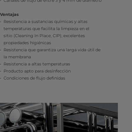
Canales de flujo de entre 3 y 4 mm de diámetro
Ventajas
Resistencia a sustancias químicas y altas
temperaturas que facilita la limpieza en el
sitio (Cleaning In Place, CIP); excelentes
propiedades higiénicas
Resistencia que garantiza una larga vida útil de
la membrana
Resistencia a altas temperaturas
Producto apto para desinfección
Condiciones de flujo definidas