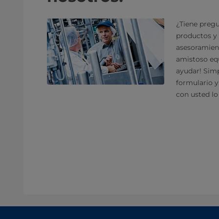
¿Tiene pregu
productos y 
asesoramien
amistoso equ
ayudar! Sim
formulario 
con usted lo