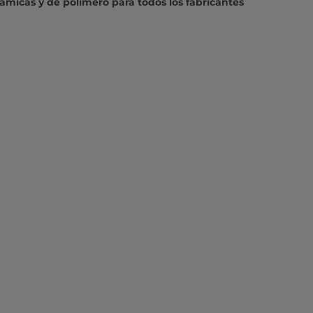
icas y de polímero para todos los fabricantes