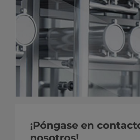
¡Póngase en contact
nosotros!