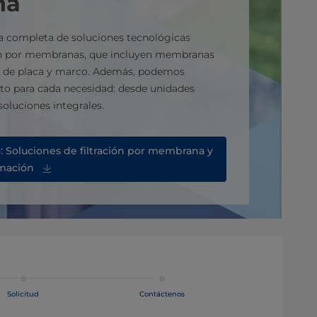
na
a completa de soluciones tecnológicas
ción por membranas, que incluyen membranas
 y de placa y marco. Además, podemos
to para cada necesidad: desde unidades
oluciones integrales.
o: Soluciones de filtración por membrana y
mación
Solicitud
Contáctenos