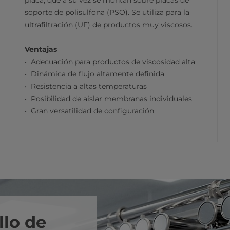
placa, que a su vez se montan sobre placas de
soporte de polisulfona (PSO). Se utiliza para la
ultrafiltración (UF) de productos muy viscosos.
Ventajas
Adecuación para productos de viscosidad alta
Dinámica de flujo altamente definida
Resistencia a altas temperaturas
Posibilidad de aislar membranas individuales
Gran versatilidad de configuración
llo de