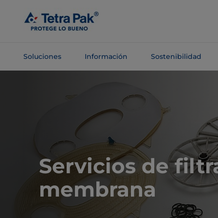
Saltar al
contenido
principal
Soluciones
Información
Sostenibilidad
Saltar a la
navegación
Servicios de filt
membrana