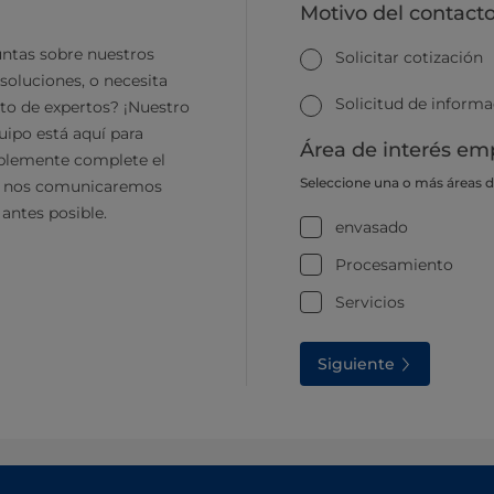
Motivo del contact
ntas sobre nuestros
Solicitar cotización
soluciones, o necesita
Solicitud de inform
to de expertos? ¡Nuestro
ipo está aquí para
Área de interés emp
plemente complete el
Seleccione una o más áreas 
y nos comunicaremos
 antes posible.
envasado
Procesamiento
Servicios
Siguiente