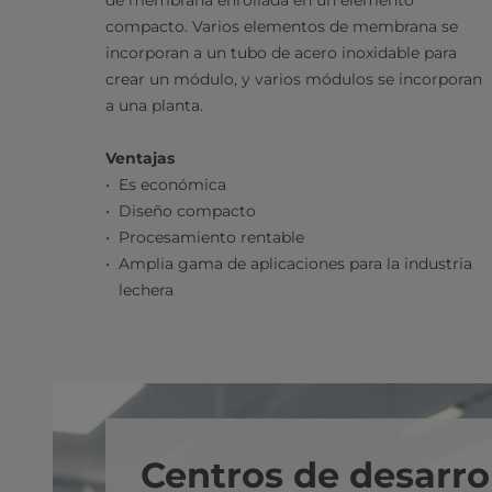
de membrana enrollada en un elemento
compacto. Varios elementos de membrana se
incorporan a un tubo de acero inoxidable para
crear un módulo, y varios módulos se incorporan
a una planta.
Ventajas
Es económica
Diseño compacto
Procesamiento rentable
Amplia gama de aplicaciones para la industria
lechera
Centros de desarro