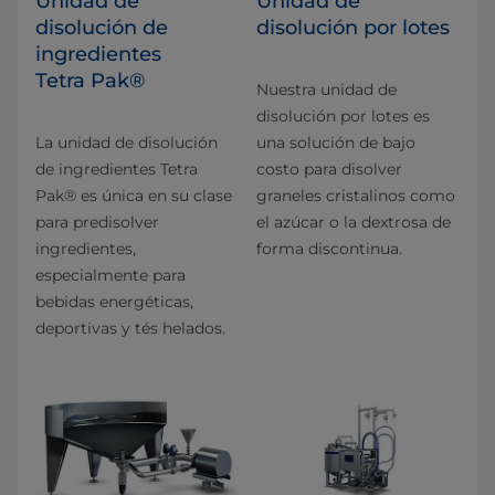
Unidad de
Unidad de
disolución de
disolución por lotes
ingredientes
Tetra Pak®
Nuestra unidad de
disolución por lotes es
La unidad de disolución
una solución de bajo
de ingredientes Tetra
costo para disolver
Pak® es única en su clase
graneles cristalinos como
para predisolver
el azúcar o la dextrosa de
ingredientes,
forma discontinua.
especialmente para
bebidas energéticas,
deportivas y tés helados.