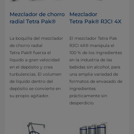
Mezclador de chorro
Mezclador
radial Tetra Pak®
Tetra Pak® RJCI 4X
La boquilla del mezclador
El mezclador Tetra Pak
de chorro radial
RJCI 4X® manipula el
Tetra Pak® fuerza el
100 % de los ingredientes
líquido a gran velocidad
en la industria de las
en el depósito y crea
bebidas sin alcohol, para
turbulencias. El volumen
una amplia variedad de
de líquido dentro del
formatos de envasado de
depósito se convierte en
ingredientes
su propio agitador.
prácticamente sin
desperdicio.