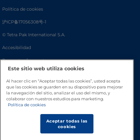
Política de cookies
沪ICP备17056308号-1
© Tetra Pak International S.A.
Accesibilidad
Preguntas frecuentes
Este sitio web utiliza cookies
Al hacer clic en “Aceptar todas las cookies”, usted acepta
que las cookies se guarden en su dispositivo para mejorar
la navegación del sitio, analizar el uso del mismo, y
colaborar con nuestros estudios para marketing.
Política de cookies
Aceptar todas las
Volver a inicio
cookies