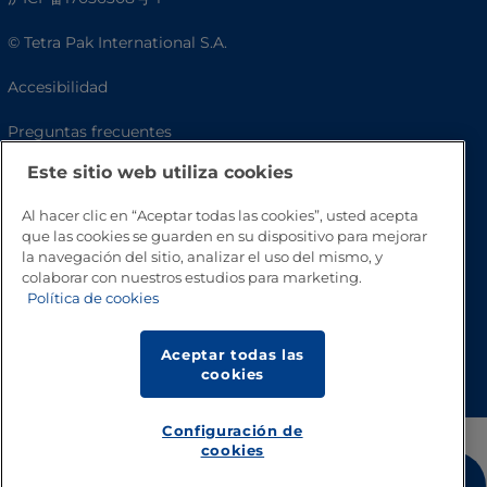
© Tetra Pak International S.A.
Accesibilidad
Preguntas frecuentes
Este sitio web utiliza cookies
Al hacer clic en “Aceptar todas las cookies”, usted acepta
que las cookies se guarden en su dispositivo para mejorar
la navegación del sitio, analizar el uso del mismo, y
colaborar con nuestros estudios para marketing.
Política de cookies
Volver a inicio
Aceptar todas las
cookies
Configuración de
cookies