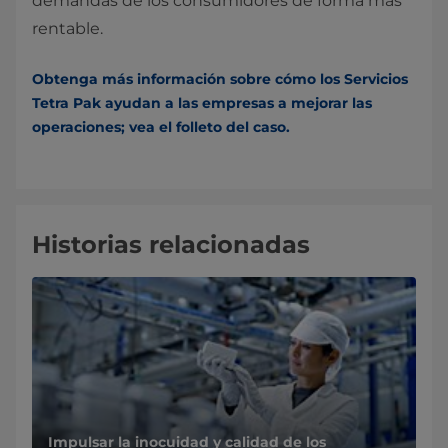
demandas de los
consumidores de forma más
rentable.
Obtenga más información sobre cómo los Servicios
Tetra Pak ayudan a las empresas a mejorar las
operaciones; vea el folleto del caso.
Historias relacionadas
Impulsar la inocuidad y calidad de los