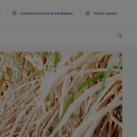
s
Central America & Caribbean
Iniciar sesión