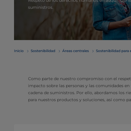
Respeto de los derechos humanos en adquisicione
suministros.
Inicio
Sostenibilidad
Áreas centrales
Sostenibilidad para 
Como parte de nuestro compromiso con el respe
impacto sobre las personas y las comunidades en t
cadena de suministros. Por ello, abordamos los ri
para nuestros productos y soluciones, así como pa