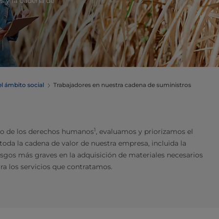
s y la cadena de
el ámbito social
Trabajadores en nuestra cadena de suministros
1
to de los derechos humanos
, evaluamos y priorizamos el
oda la cadena de valor de nuestra empresa, incluida la
esgos más graves en la adquisición de materiales necesarios
ra los servicios que contratamos.