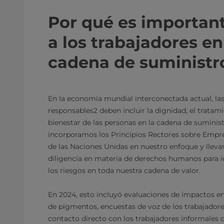
Por qué es important
a los trabajadores e
cadena de suministr
En la economía mundial interconectada actual, las
responsables2 deben incluir la dignidad, el tratami
bienestar de las personas en la cadena de suminist
incorporamos los Principios Rectores sobre Emp
de las Naciones Unidas en nuestro enfoque y llev
diligencia en materia de derechos humanos para id
los riesgos en toda nuestra cadena de valor.
En 2024, esto incluyó evaluaciones de impactos e
de pigmentos, encuestas de voz de los trabajador
contacto directo con los trabajadores informales 