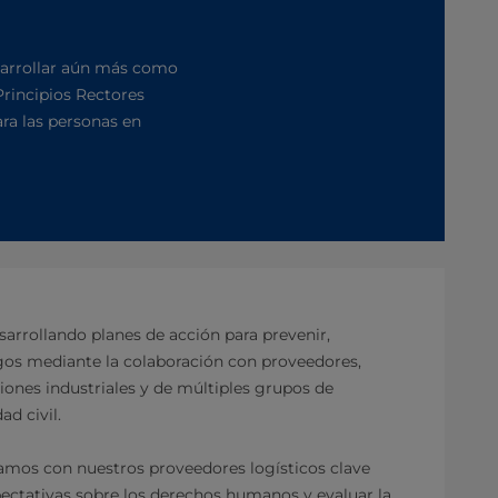
sarrollar aún más como
Principios Rectores
ra las personas en
sarrollando planes de acción para prevenir,
sgos mediante la colaboración con proveedores,
ciones industriales y de múltiples grupos de
ad civil.
mos con nuestros proveedores logísticos clave
ectativas sobre los derechos humanos y evaluar la