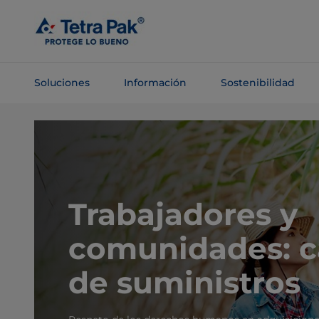
Saltar al
contenido
principal
Soluciones
Información
Sostenibilidad
Saltar a la
navegación
Trabajadores y
comunidades: 
de suministros