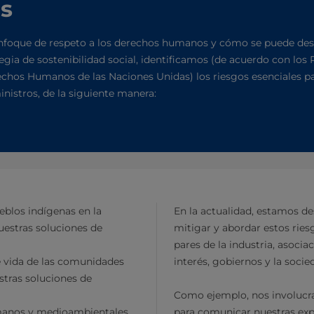
os
enfoque de respeto a los derechos humanos y cómo se puede de
egia de sostenibilidad social, identificamos (de acuerdo con los 
chos Humanos de las Naciones Unidas) los riesgos esenciales pa
nistros, de la siguiente manera:
eblos indígenas en la
En la actualidad, estamos de
uestras soluciones de
mitigar y abordar estos rie
pares de la industria, asocia
 vida de las comunidades
interés, gobiernos y la socied
stras soluciones de
Como ejemplo, nos involucra
umanos y medioambientales
para comunicar nuestras exp