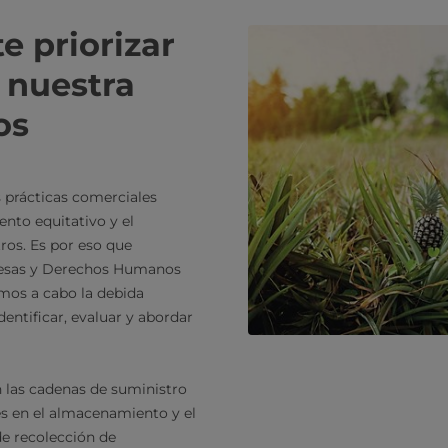
e priorizar
n nuestra
os
 prácticas comerciales
ento equitativo y el
ros. Es por eso que
resas y Derechos Humanos
amos a cabo la debida
entificar, evaluar y abordar
n las cadenas de suministro
es en el almacenamiento y el
de recolección de