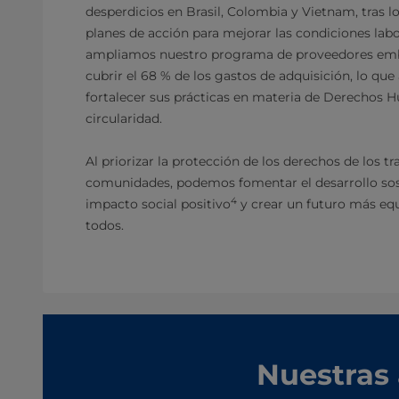
desperdicios en Brasil, Colombia y Vietnam, tras 
planes de acción para mejorar las condiciones labo
ampliamos nuestro programa de proveedores emb
cubrir el 68 % de los gastos de adquisición, lo qu
fortalecer sus prácticas en materia de Derechos 
circularidad.
Al priorizar la protección de los derechos de los tr
comunidades, podemos fomentar el desarrollo sos
4
impacto social positivo
y crear un futuro más equi
todos.
Nuestras 