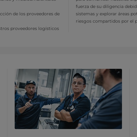
fuerza de su diligencia debi
ucción de los proveedores de
sistemas y explorar áreas po
riesgos compartidos por el p
stros proveedores logísticos