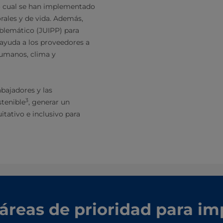
lo cual se han implementado
rales y de vida. Además,
lemático (JUIPP) para
e ayuda a los proveedores a
Humanos, clima y
abajadores y las
3
tenible
, generar un
tativo e inclusivo para
áreas de prioridad para im