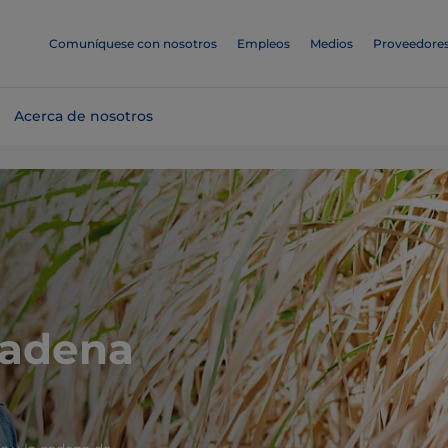
Comuníquese con nosotros
Empleos
Medios
Proveedore
Acerca de nosotros
cadena